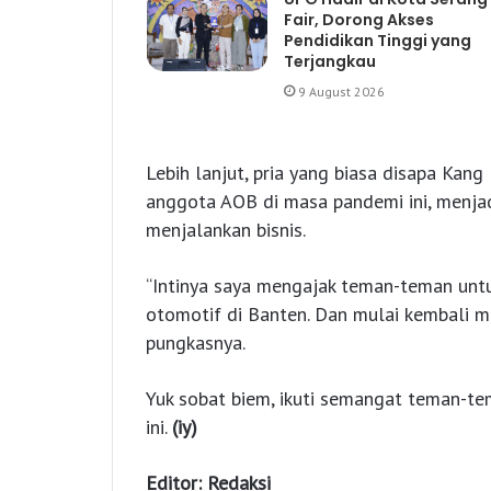
Fair, Dorong Akses
Pendidikan Tinggi yang
Terjangkau
9 August 2026
Lebih lanjut, pria yang biasa disapa Kan
anggota AOB di masa pandemi ini, menja
menjalankan bisnis.
“Intinya saya mengajak teman-teman untu
otomotif di Banten. Dan mulai kembali m
pungkasnya.
Yuk sobat biem, ikuti semangat teman-t
ini.
(iy)
Editor: Redaksi