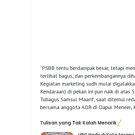
“PSBB tentu berdampak besar, tetapi me
terlihat bagus, dan perkembangannya diha
Kegiatan marketing sudh mulai digalakk
Kendaraan) di pekan ini pun naik di atas 
Tubagus Samsul Maarif, saat ditemui red
bersama anggota AOB di Dapur Meneer, K
Tulisan yang Tak Kalah Menarik
UPG Hadir di Kota Serang