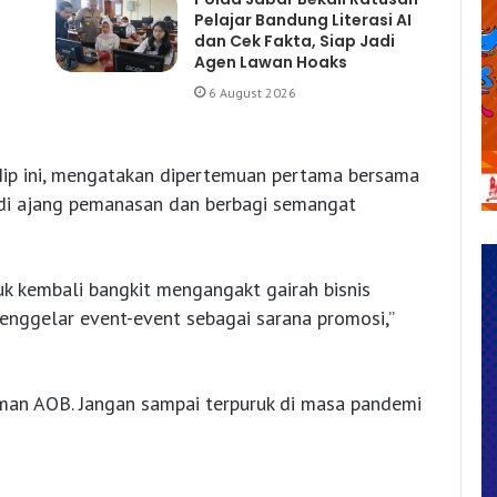
Pelajar Bandung Literasi AI
dan Cek Fakta, Siap Jadi
Agen Lawan Hoaks
6 August 2026
g Iip ini, mengatakan dipertemuan pertama bersama
di ajang pemanasan dan berbagi semangat
k kembali bangkit mengangakt gairah bisnis
enggelar event-event sebagai sarana promosi,”
eman AOB. Jangan sampai terpuruk di masa pandemi