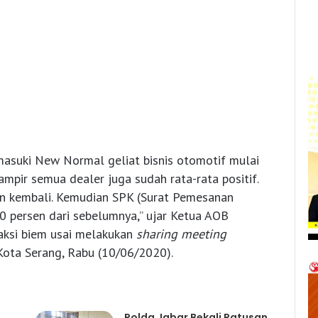
masuki New Normal geliat bisnis otomotif mulai
mpir semua dealer juga sudah rata-rata positif.
an kembali. Kemudian SPK (Surat Pemesanan
50 persen dari sebelumnya,” ujar Ketua AOB
aksi biem usai melakukan
sharing meeting
ota Serang, Rabu (10/06/2020).
Polda Jabar Bekali Ratusan