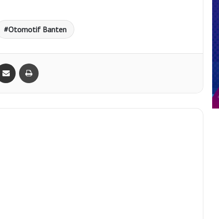
Otomotif Banten
Bagikan lewat e-Mail
Print