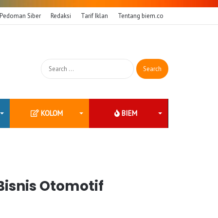
Pedoman Siber
Redaksi
Tarif Iklan
Tentang biem.co
Search
for:
KOLOM
BIEM
isnis Otomotif