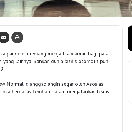
Bagikan lewat e-Mail
Print
asa pandemi memang menjadi ancaman bagi para
 yang lainnya. Bahkan dunia bisnis otomotif pun
9.
w Normal’ dianggap angin segar oleh Asosiasi
bisa bernafas kembali dalam menjalankan bisnis