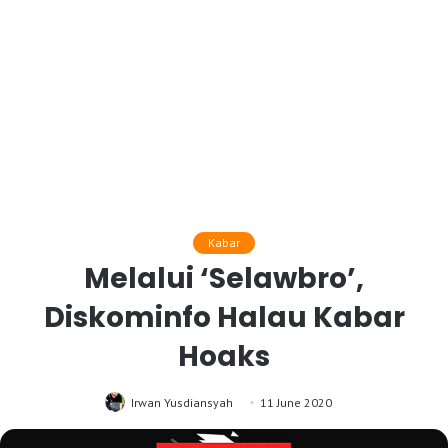
Kabar
Melalui ‘Selawbro’,
Diskominfo Halau Kabar
Hoaks
Irwan Yusdiansyah
11 June 2020