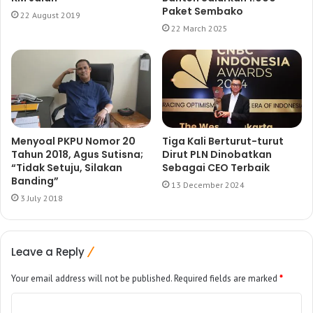
Paket Sembako
22 August 2019
22 March 2025
Menyoal PKPU Nomor 20
Tiga Kali Berturut-turut
Tahun 2018, Agus Sutisna;
Dirut PLN Dinobatkan
“Tidak Setuju, Silakan
Sebagai CEO Terbaik
Banding”
13 December 2024
3 July 2018
Leave a Reply
Your email address will not be published.
Required fields are marked
*