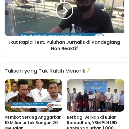
Ikut Rapid Test, Puluhan Jurnalis di Pandeglang
Non Reaktif
Tulisan yang Tak Kalah Menarik
Pemkot Serang Anggarkan
Berbagi Berkah di Bulan
10 Miliar untuk Bangun 20
Ramadhan, YBM PLN UID
KM Jalan
Banten Salurkan 1.000