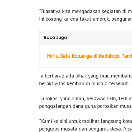
“Biasanya kita mengadakan kegiatan di mu
ini kosong karena takut ambruk, bangunan
Baca Juga
Miris, Satu Keluarga di Kaduhejo Pan
Ia berharap ada pihak yang mau membant
beraktivitas kembali di musala tersebut.
Di lokasi yang sama, Relawan FBn, Tedi 
penggalangan dana guna perbaikan musal
“Kami ke sini untuk melihat langsung ko
pengurus musala dan pengurus desa.
Insy