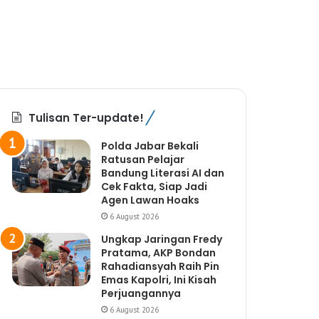
Tulisan Ter-update!
Polda Jabar Bekali
Ratusan Pelajar
Bandung Literasi AI dan
Cek Fakta, Siap Jadi
Agen Lawan Hoaks
6 August 2026
Ungkap Jaringan Fredy
Pratama, AKP Bondan
Rahadiansyah Raih Pin
Emas Kapolri, Ini Kisah
Perjuangannya
6 August 2026