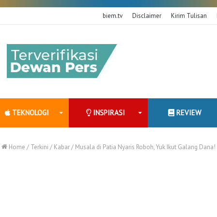
biem.tv
Disclaimer
Kirim Tulisan
TEKNOLOGI
INSPIRASI
REVIEW
Home
/
Terkini
/
Kabar
/
Musala di Patia Nyaris Roboh, Yuk Ikut Galang Dana!