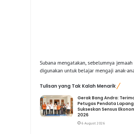
Subana mengatakan, sebelumnya jemaah m
digunakan untuk belajar mengaji anak-anak
Tulisan yang Tak Kalah Menarik
Gerak Bang Andra: Terim
Petugas Pendata Lapan
Sukseskan Sensus Ekono
2026
6 August 2026