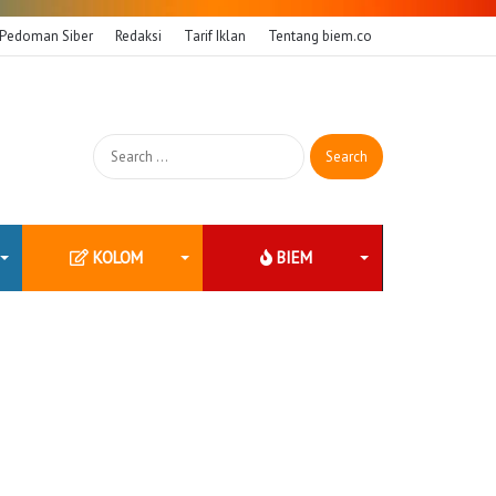
Pedoman Siber
Redaksi
Tarif Iklan
Tentang biem.co
Search
for:
KOLOM
BIEM