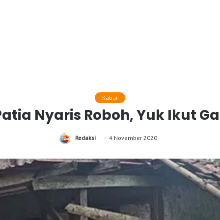
Kabar
Patia Nyaris Roboh, Yuk Ikut G
Redaksi
4 November 2020