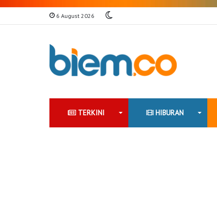
Switch
6 August 2026
skin
TERKINI
HIBURAN