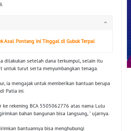
i.
 Asal Pontang Ini Tinggal di Gubuk Terpal
 dilakukan setelah dana terkumpul, selain itu
t untuk turut serta menyumbangkan tenaga.
ur, ia mengajak untuk memberikan bantuan berupa
 Patia ini.
er ke rekening BCA 5505062776 atas nama Lulu
rimkan bahan bangunan bisa langsung, ” ujarnya.
girimkan bantuannya bisa menghubungi