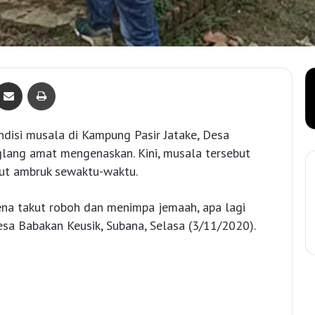
Bagikan lewat e-Mail
Print
ondisi musala di Kampung Pasir Jatake, Desa
glang amat mengenaskan. Kini, musala tersebut
kut ambruk sewaktu-waktu.
rena takut roboh dan menimpa jemaah, apa lagi
sa Babakan Keusik, Subana, Selasa (3/11/2020).