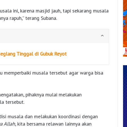
sala ini, karena masjid jauh, tapi sekarang musala
nya rapuh,” terang Subana.
deglang Tinggal di Gubuk Reyot
u memperbaiki musala tersebut agar warga bisa
mengatakan, pihaknya mulai melakukan
a tersebut.
ndisi musala dan melakukan koordinasi dengan
a Allah
, kita bersama relawan lainnya akan