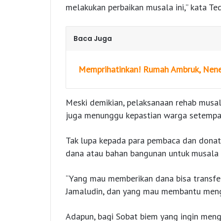
melakukan perbaikan musala ini,” kata Ted
Baca Juga
Memprihatinkan! Rumah Ambruk, Nenek
Meski demikian, pelaksanaan rehab musala
juga menunggu kepastian warga setempa
Tak lupa kepada para pembaca dan donat
dana atau bahan bangunan untuk musala di
“Yang mau memberikan dana bisa transf
Jamaludin, dan yang mau membantu mengi
Adapun, bagi Sobat biem yang ingin men