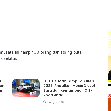
usala ini hampir 50 orang dan sering pula
 sekitar.
a
Isuzu D-Max Tampil di GIIAS
gan
2026, Andalkan Mesin Diesel
mi
Baru dan Kemampuan Off-
Road Andal
5 August 2026