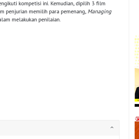
gikuti kompetisi ini. Kemudian, dipilih 3 film
lam penjurian memilih para pemenang,
Managing
 dalam melakukan penilaian.