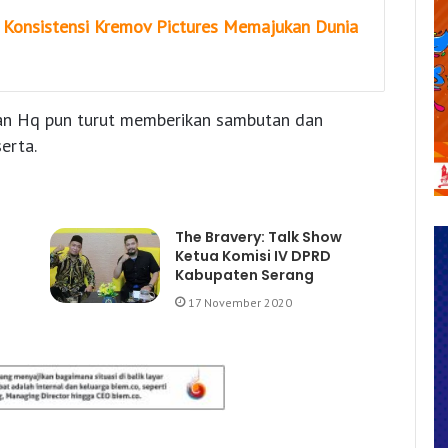
d Konsistensi Kremov Pictures Memajukan Dunia
van Hq pun turut memberikan sambutan dan
erta.
The Bravery: Talk Show
Ketua Komisi IV DPRD
Kabupaten Serang
17 November 2020