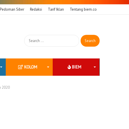
Pedoman Siber
Redaksi
Tarif Iklan
Tentang biem.co
Search
for:
KOLOM
BIEM
n 2020