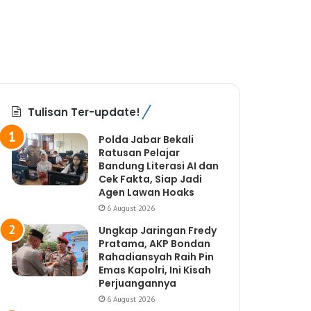
Tulisan Ter-update!
Polda Jabar Bekali
Ratusan Pelajar
Bandung Literasi AI dan
Cek Fakta, Siap Jadi
Agen Lawan Hoaks
6 August 2026
Ungkap Jaringan Fredy
Pratama, AKP Bondan
Rahadiansyah Raih Pin
Emas Kapolri, Ini Kisah
Perjuangannya
6 August 2026