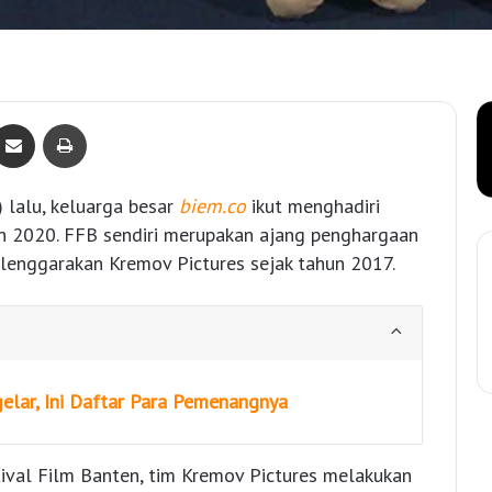
Bagikan lewat e-Mail
Print
) lalu, keluarga besar
biem.co
ikut menghadiri
n 2020. FFB sendiri merupakan ajang penghargaan
selenggarakan Kremov Pictures sejak tahun 2017.
elar, Ini Daftar Para Pemenangnya
val Film Banten, tim Kremov Pictures melakukan