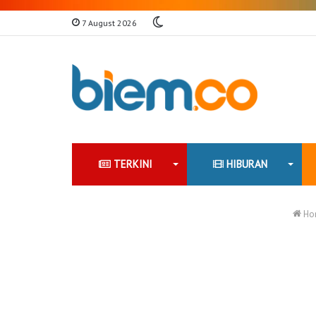
Switch
7 August 2026
skin
TERKINI
HIBURAN
Ho