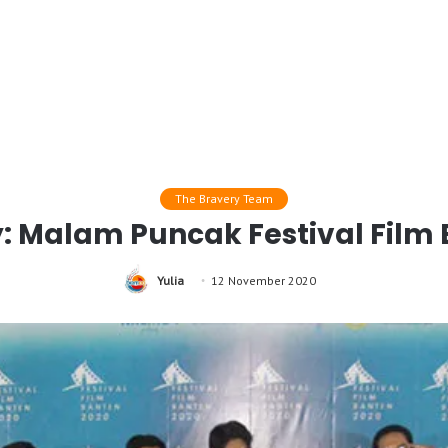
The Bravery Team
: Malam Puncak Festival Film
Yulia
12 November 2020