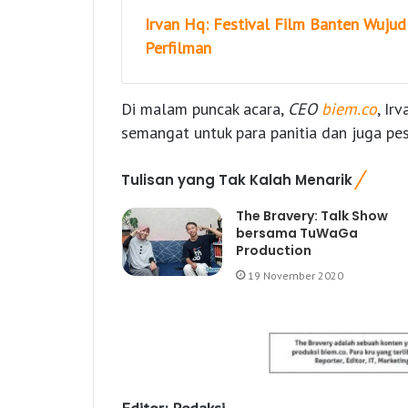
Irvan Hq: Festival Film Banten Wuju
Perfilman
Di malam puncak acara,
CEO
biem.co
, Ir
semangat untuk para panitia dan juga pes
Tulisan yang Tak Kalah Menarik
The Bravery: Talk Show
bersama TuWaGa
Production
19 November 2020