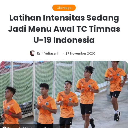
Olahraga
Latihan Intensitas Sedang
Jadi Menu Awal TC Timnas
U-19 Indonesia
Esih Yuliasari
17 November 2020