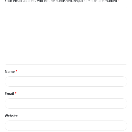
Your email address will not be published.
Required fields are marked
*
Name
*
Email
*
Website