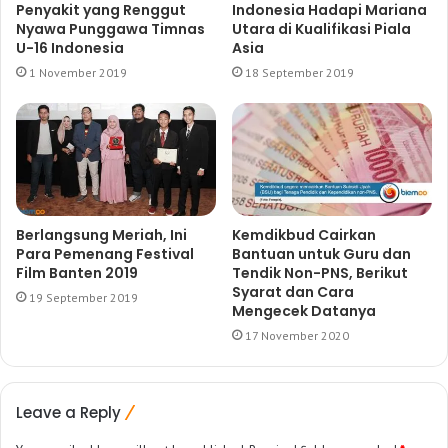
Penyakit yang Renggut
Indonesia Hadapi Mariana
Nyawa Punggawa Timnas
Utara di Kualifikasi Piala
U-16 Indonesia
Asia
1 November 2019
18 September 2019
Berlangsung Meriah, Ini
Kemdikbud Cairkan
Para Pemenang Festival
Bantuan untuk Guru dan
Film Banten 2019
Tendik Non-PNS, Berikut
Syarat dan Cara
19 September 2019
Mengecek Datanya
17 November 2020
Leave a Reply