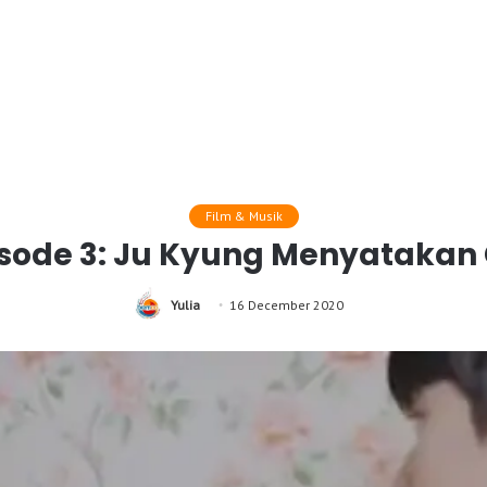
Film & Musik
isode 3: Ju Kyung Menyatakan
Yulia
16 December 2020