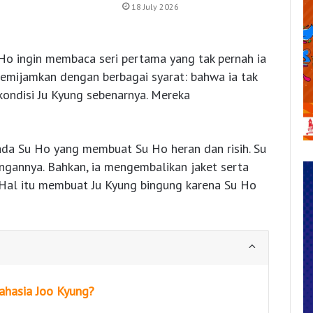
18 July 2026
 Ho ingin membaca seri pertama yang tak pernah ia
emijamkan dengan berbagai syarat: bahwa ia tak
kondisi Ju Kyung sebenarnya. Mereka
pada Su Ho yang membuat Su Ho heran dan risih. Su
engannya. Bahkan, ia mengembalikan jaket serta
 Hal itu membuat Ju Kyung bingung karena Su Ho
Rahasia Joo Kyung?