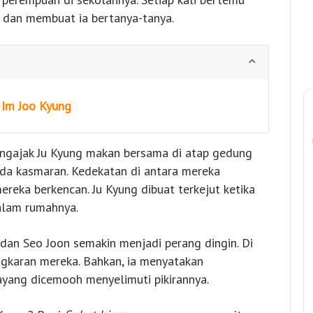
r dan membuat ia bertanya-tanya.
h Im Joo Kyung
ngajak Ju Kyung makan bersama di atap gedung
da kasmaran. Kedekatan di antara mereka
eka berkencan. Ju Kyung dibuat terkejut ketika
alam rumahnya.
dan Seo Joon semakin menjadi perang dingin. Di
ingkaran mereka. Bahkan, ia menyatakan
yang dicemooh menyelimuti pikirannya.