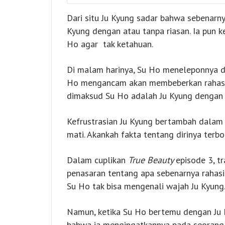
Dari situ Ju Kyung sadar bahwa sebenarn
Kyung dengan atau tanpa riasan. Ia pun 
Ho agar tak ketahuan.
Di malam harinya, Su Ho meneleponnya da
Ho mengancam akan membeberkan rahasia
dimaksud Su Ho adalah Ju Kyung dengan at
Kefrustrasian Ju Kyung bertambah dalam
mati. Akankah fakta tentang dirinya terbo
Dalam cuplikan
True Beauty
episode 3, t
penasaran tentang apa sebenarnya rahasia
Su Ho tak bisa mengenali wajah Ju Kyung
Namun, ketika Su Ho bertemu dengan Ju 
bahwa ia mengingatkannya pada seorang 