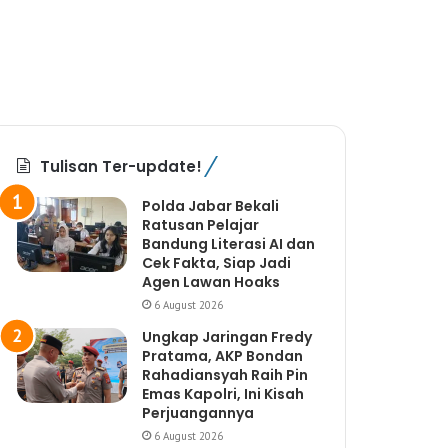
Tulisan Ter-update!
Polda Jabar Bekali
Ratusan Pelajar
Bandung Literasi AI dan
Cek Fakta, Siap Jadi
Agen Lawan Hoaks
6 August 2026
Ungkap Jaringan Fredy
Pratama, AKP Bondan
Rahadiansyah Raih Pin
Emas Kapolri, Ini Kisah
Perjuangannya
6 August 2026