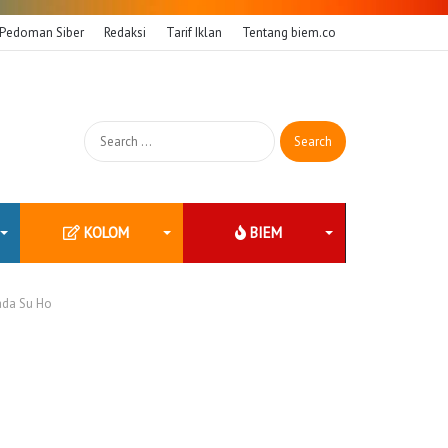
Pedoman Siber
Redaksi
Tarif Iklan
Tentang biem.co
Search
for:
KOLOM
BIEM
ada Su Ho