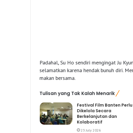
Padahal, Su Ho sendiri mengingat Ju Kyu
selamatkan karena hendak bunuh diri. M
makan bersama.
Tulisan yang Tak Kalah Menarik
Festival Film Banten Perlu
Dikelola Secara
Berkelanjutan dan
Kolaboratif
23 July 2026