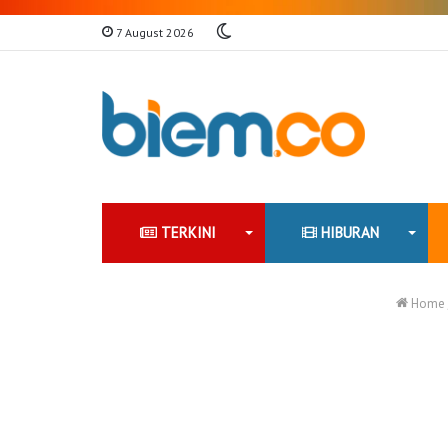
Switch
7 August 2026
skin
TERKINI
HIBURAN
Home