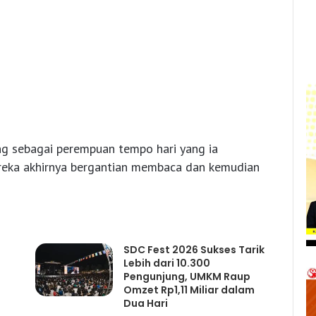
ng sebagai perempuan tempo hari yang ia
ereka akhirnya bergantian membaca dan kemudian
SDC Fest 2026 Sukses Tarik
Lebih dari 10.300
Pengunjung, UMKM Raup
Omzet Rp1,11 Miliar dalam
Dua Hari