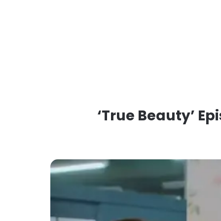
‘True Beauty’ Ep