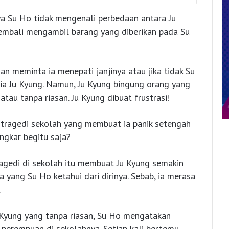
ya Su Ho tidak mengenali perbedaan antara Ju
kembali mengambil barang yang diberikan pada Su
n meminta ia menepati janjinya atau jika tidak Su
 Ju Kyung. Namun, Ju Kyung bingung orang yang
au tanpa riasan. Ju Kyung dibuat frustrasi!
 tragedi sekolah yang membuat ia panik setengah
ngkar begitu saja?
ragedi di sekolah itu membuat Ju Kyung semakin
 yang Su Ho ketahui dari dirinya. Sebab, ia merasa
.
Kyung yang tanpa riasan, Su Ho mengatakan
perempuan di sekolahnya. Setiap kali bertemu