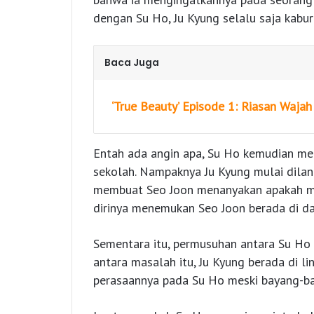
dengan Su Ho, Ju Kyung selalu saja kabu
Baca Juga
‘True Beauty’ Episode 1: Riasan Waja
Entah ada angin apa, Su Ho kemudian me
sekolah. Nampaknya Ju Kyung mulai dilan
membuat Seo Joon menanyakan apakah mer
dirinya menemukan Seo Joon berada di d
Sementara itu, permusuhan antara Su Ho 
antara masalah itu, Ju Kyung berada di l
perasaannya pada Su Ho meski bayang-ba