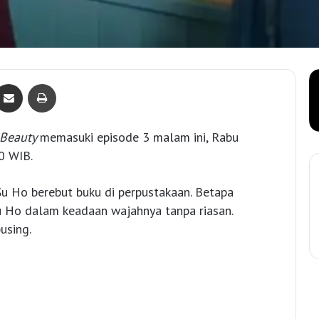
Bagikan lewat e-Mail
Print
 Beauty
memasuki episode 3 malam ini, Rabu
0 WIB.
u Ho berebut buku di perpustakaan. Betapa
u Ho dalam keadaan wajahnya tanpa riasan.
using.