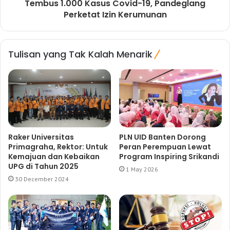
Tembus 1.000 Kasus Covid-19, Pandeglang
Perketat Izin Kerumunan
Tulisan yang Tak Kalah Menarik
Raker Universitas
PLN UID Banten Dorong
Primagraha, Rektor: Untuk
Peran Perempuan Lewat
Kemajuan dan Kebaikan
Program Inspiring Srikandi
UPG di Tahun 2025
1 May 2026
30 December 2024