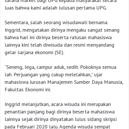
sarana market bagi UPG kepada masyarakat secara
luas bahwa kami adalah lulusan pertama UPG.
Sementara, salah seorang wisudawati bernama
Inggrid, mengatakan dirinya mengaku sangat senang
bahwa hari ini dirinya beserta ratusan mahasiswa
lainnya kini telah diwisuda dan resmi menyandang
gelar sarjana ekonomi (SE).
“Seneng, lega, campur aduk, sedih. Pokoknya semua
lah. Perjuangan yang cukup melelahkan,” ujar
mahasiswa Jurusan Manajemen Sumber Daya Manusia,
Fakultas Ekonomi ini.
Inggrid melanjutkan, acara wisuda ini merupakan
penantian panjang bagi dirinya beserta mahasiswa
lainnya sejak dirinya dinyatakan lulus sidang skripsi
pada Februari 2020 lalu. Agenda wisuda sempat