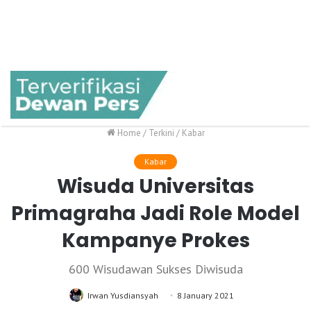
Home
/
Terkini
/
Kabar
Kabar
Wisuda Universitas
Primagraha Jadi Role Model
Kampanye Prokes
600 Wisudawan Sukses Diwisuda
Irwan Yusdiansyah
8 January 2021