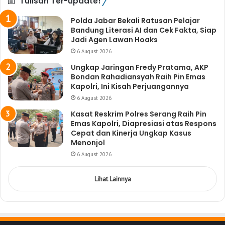
Tulisan Ter-update!
Polda Jabar Bekali Ratusan Pelajar
Bandung Literasi AI dan Cek Fakta, Siap
Jadi Agen Lawan Hoaks
6 August 2026
Ungkap Jaringan Fredy Pratama, AKP
Bondan Rahadiansyah Raih Pin Emas
Kapolri, Ini Kisah Perjuangannya
6 August 2026
Kasat Reskrim Polres Serang Raih Pin
Emas Kapolri, Diapresiasi atas Respons
Cepat dan Kinerja Ungkap Kasus
Menonjol
6 August 2026
Lihat Lainnya