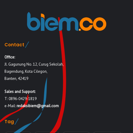
Contact
Office:
Jl. Gagunung No. 12, Curug Sekolah,
Bagendung, Kota Cilegon,
Banten, 42419
Sales and Support:
T: 0896-0429-1819
e-Mail:
redaksibiem@gmail.com
Tag