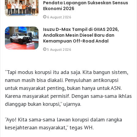
Pendata Lapangan Sukseskan Sensus
Ekonomi 2026
6 August 2026
Isuzu D-Max Tampil di GIIAS 2026,
Andalkan Mesin Diesel Baru dan
Kemampuan Off-Road Andal
5 August 2026
“Tapi modus korupsi itu ada saja. Kita bangun sistem,
namun masih bisa diakali. Penyuluhan antikorupsi
untuk masyarakat penting, bukan hanya untuk ASN.
Karena masyarakat permisif. Dengan sama-sama ikhlas
dianggap bukan korupsi,” ujarnya.
“Ayo! Kita sama-sama lawan korupsi dalam rangka
kesejahteraan masyarakat,” tegas WH.