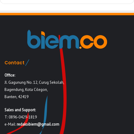
Contact
Office:
Jl. Gagunung No. 12, Curug Sekolah,
Bagendung, Kota Cilegon,
Banten, 42419
Sales and Support:
T: 0896-0429-1819
e-Mail:
redaksibiem@gmail.com