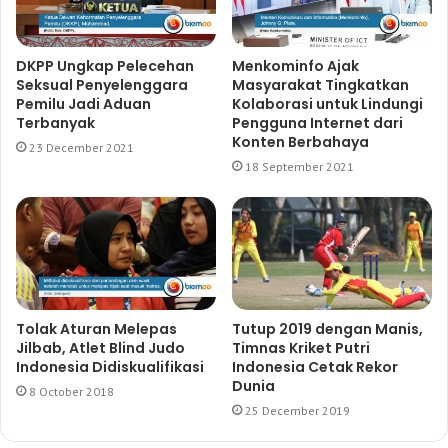
DKPP Ungkap Pelecehan
Menkominfo Ajak
Seksual Penyelenggara
Masyarakat Tingkatkan
Pemilu Jadi Aduan
Kolaborasi untuk Lindungi
Terbanyak
Pengguna Internet dari
Konten Berbahaya
23 December 2021
18 September 2021
Tolak Aturan Melepas
Tutup 2019 dengan Manis,
Jilbab, Atlet Blind Judo
Timnas Kriket Putri
Indonesia Didiskualifikasi
Indonesia Cetak Rekor
Dunia
8 October 2018
25 December 2019