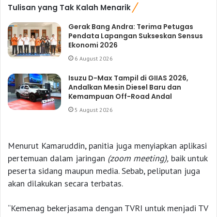
Tulisan yang Tak Kalah Menarik
Gerak Bang Andra: Terima Petugas
Pendata Lapangan Sukseskan Sensus
Ekonomi 2026
6 August 2026
Isuzu D-Max Tampil di GIIAS 2026,
Andalkan Mesin Diesel Baru dan
Kemampuan Off-Road Andal
5 August 2026
Menurut Kamaruddin, panitia juga menyiapkan aplikasi
pertemuan dalam jaringan
(zoom meeting),
baik untuk
peserta sidang maupun media. Sebab, peliputan juga
akan dilakukan secara terbatas.
“Kemenag bekerjasama dengan TVRI untuk menjadi TV