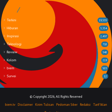
Rubrik
Terkini
19,535
Hiburan
3,354
Inspirasi
2,497
Teknologi
710
Review
340
Kolom
219
biem
503
Survei
12
© Copyright 2026, All Rights Reserved
biem.tv
Disclaimer
Kirim Tulisan
Pedoman Siber
Redaksi
Tarif Iklan