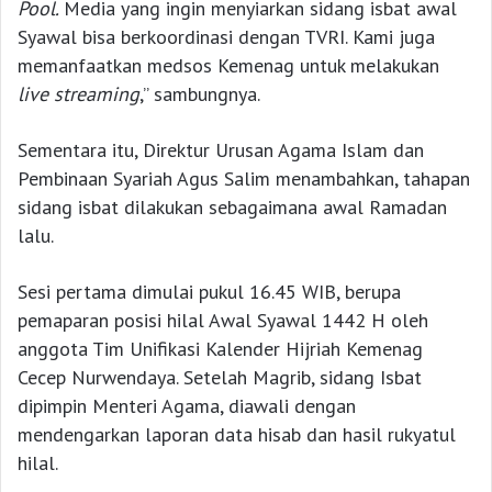
Pool.
Media yang ingin menyiarkan sidang isbat awal
Syawal bisa berkoordinasi dengan TVRI. Kami juga
memanfaatkan medsos Kemenag untuk melakukan
live streaming
,” sambungnya.
Sementara itu, Direktur Urusan Agama Islam dan
Pembinaan Syariah Agus Salim menambahkan, tahapan
sidang isbat dilakukan sebagaimana awal Ramadan
lalu.
Sesi pertama dimulai pukul 16.45 WIB, berupa
pemaparan posisi hilal Awal Syawal 1442 H oleh
anggota Tim Unifikasi Kalender Hijriah Kemenag
Cecep Nurwendaya. Setelah Magrib, sidang Isbat
dipimpin Menteri Agama, diawali dengan
mendengarkan laporan data hisab dan hasil rukyatul
hilal.