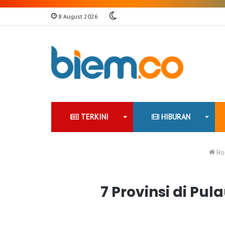
Switch
8 August 2026
skin
TERKINI
HIBURAN
Ho
7 Provinsi di Pu