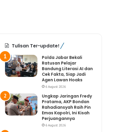
Tulisan Ter-update!
Polda Jabar Bekali
Ratusan Pelajar
Bandung Literasi AI dan
Cek Fakta, Siap Jadi
Agen Lawan Hoaks
6 August 2026
Ungkap Jaringan Fredy
Pratama, AKP Bondan
Rahadiansyah Raih Pin
Emas Kapolri, Ini Kisah
Perjuangannya
6 August 2026