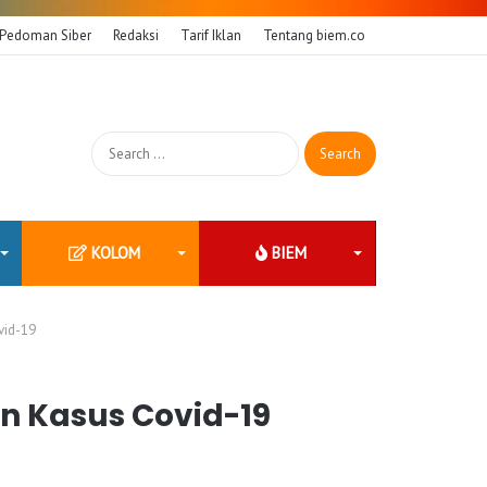
Pedoman Siber
Redaksi
Tarif Iklan
Tentang biem.co
Search
for:
KOLOM
BIEM
vid-19
an Kasus Covid-19