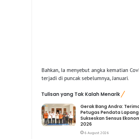
Bahkan, Ia menyebut angka kematian Covi
terjadi di puncak sebelumnya, Januari.
Tulisan yang Tak Kalah Menarik
Gerak Bang Andra: Terim
Petugas Pendata Lapan
Sukseskan Sensus Ekono
2026
6 August 2026