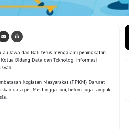
Bagikan lewat e-Mail
Print
pulau Jawa dan Bali terus mengalami peningkatan
h Ketua Bidang Data dan Teknologi Informasi
isyah.
embatasan Kegiatan Masyarakat (PPKM) Darurat
askan data per Mei hingga Juni, belum juga tampak
ia.