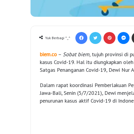
Facebook
Twitter
Pinterest
Messenger
Yuk Berbagi ^_^
biem.co
–
Sobat biem,
tujuh provinsi di 
kasus Covid-19. Hal itu diungkapkan ole
Satgas Penanganan Covid-19, Dewi Nur A
Dalam rapat koordinasi Pemberlakuan P
Jawa-Bali, Senin (5/7/2021), Dewi menjel
penurunan kasus aktif Covid-19 di Indones