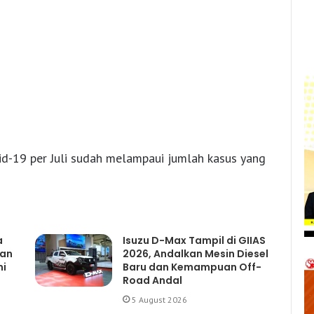
d-19 per Juli sudah melampaui jumlah kasus yang
a
Isuzu D-Max Tampil di GIIAS
gan
2026, Andalkan Mesin Diesel
mi
Baru dan Kemampuan Off-
Road Andal
5 August 2026