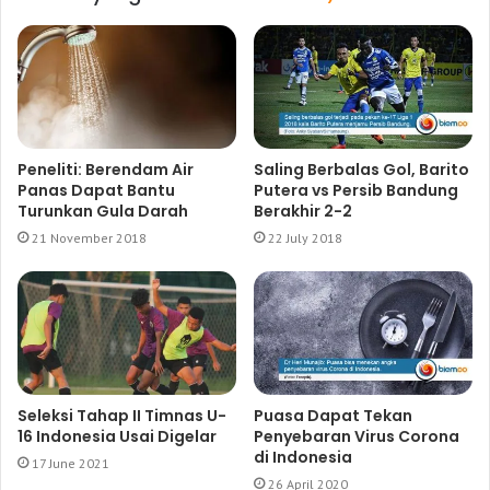
Peneliti: Berendam Air
Saling Berbalas Gol, Barito
Panas Dapat Bantu
Putera vs Persib Bandung
Turunkan Gula Darah
Berakhir 2-2
21 November 2018
22 July 2018
Seleksi Tahap II Timnas U-
Puasa Dapat Tekan
16 Indonesia Usai Digelar
Penyebaran Virus Corona
di Indonesia
17 June 2021
26 April 2020