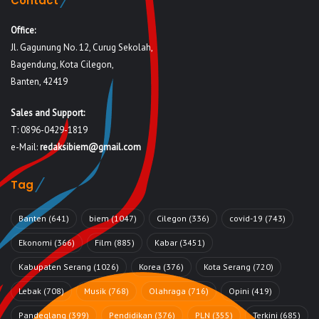
Contact
Office:
Jl. Gagunung No. 12, Curug Sekolah,
Bagendung, Kota Cilegon,
Banten, 42419
Sales and Support:
T: 0896-0429-1819
e-Mail:
redaksibiem@gmail.com
Tag
Banten
(641)
biem
(1047)
Cilegon
(336)
covid-19
(743)
Ekonomi
(366)
Film
(885)
Kabar
(3451)
Kabupaten Serang
(1026)
Korea
(376)
Kota Serang
(720)
Lebak
(708)
Musik
(768)
Olahraga
(716)
Opini
(419)
Pandeglang
(399)
Pendidikan
(376)
PLN
(355)
Terkini
(685)