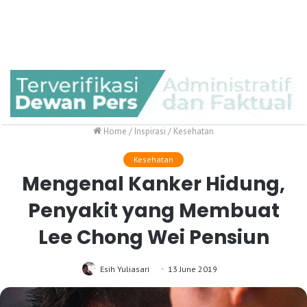
Home
/
Inspirasi
/
Kesehatan
Kesehatan
Mengenal Kanker Hidung,
Penyakit yang Membuat
Lee Chong Wei Pensiun
Esih Yuliasari
13 June 2019