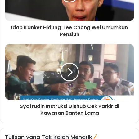
k
m
Idap Kanker Hidung, Lee Chong Wei Umumkan
Pensiun
Syafrudin Instruksi Dishub Cek Parkir di
Kawasan Banten Lama
Tulisan yang Tak Kalah Menarik