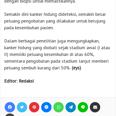
dengan biopsi untuk memastikannya.
Semakin dini kanker hidung dideteksi, semakin besar
peluang pengobatan yang dilakukan untuk berujung
pada kesembuhan pasien.
Dalam berbagai penelitian juga mengungkapkan,
kanker hidung yang diobati sejak stadium awal (I atau
II) memiliki peluang kesembuhan di atas 60%,
sementara pengobatan pada stadium lanjut memberi
peluang sembuh kurang dari 50%.
(eys)
Editor: Redaksi
Facebook
Twitter
Pinterest
Messenger
WhatsApp
Telegram
Line
Bagikan lewat e-Mail
Print