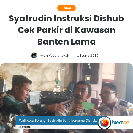
Kabar
Syafrudin Instruksi Dishub
Cek Parkir di Kawasan
Banten Lama
Irwan Yusdiansyah
14 June 2019