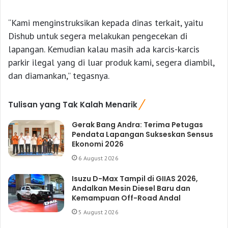
“Kami menginstruksikan kepada dinas terkait, yaitu
Dishub untuk segera melakukan pengecekan di
lapangan. Kemudian kalau masih ada karcis-karcis
parkir ilegal yang di luar produk kami, segera diambil,
dan diamankan,” tegasnya.
Tulisan yang Tak Kalah Menarik
Gerak Bang Andra: Terima Petugas
Pendata Lapangan Sukseskan Sensus
Ekonomi 2026
6 August 2026
Isuzu D-Max Tampil di GIIAS 2026,
Andalkan Mesin Diesel Baru dan
Kemampuan Off-Road Andal
5 August 2026