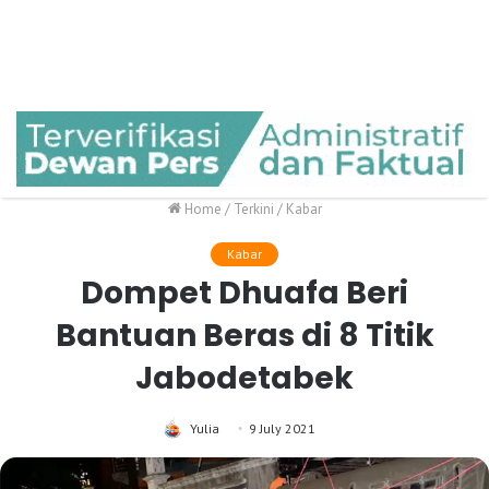
Home
/
Terkini
/
Kabar
Kabar
Dompet Dhuafa Beri
Bantuan Beras di 8 Titik
Jabodetabek
Yulia
9 July 2021