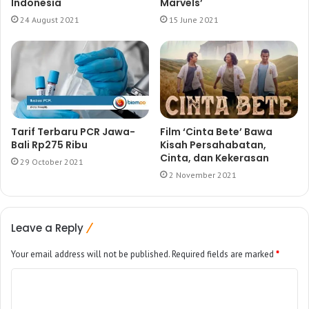
Indonesia
Marvels’
24 August 2021
15 June 2021
Tarif Terbaru PCR Jawa-
Film ‘Cinta Bete’ Bawa
Bali Rp275 Ribu
Kisah Persahabatan,
Cinta, dan Kekerasan
29 October 2021
2 November 2021
Leave a Reply
Your email address will not be published.
Required fields are marked
*