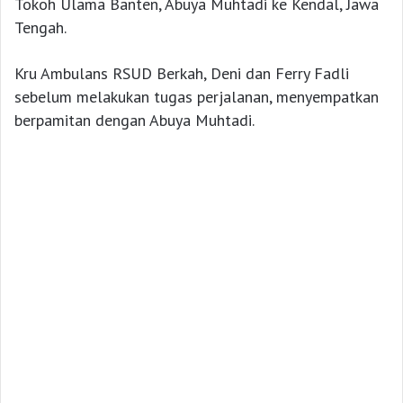
Tokoh Ulama Banten, Abuya Muhtadi ke Kendal, Jawa
Tengah.
Kru Ambulans RSUD Berkah, Deni dan Ferry Fadli
sebelum melakukan tugas perjalanan, menyempatkan
berpamitan dengan Abuya Muhtadi.