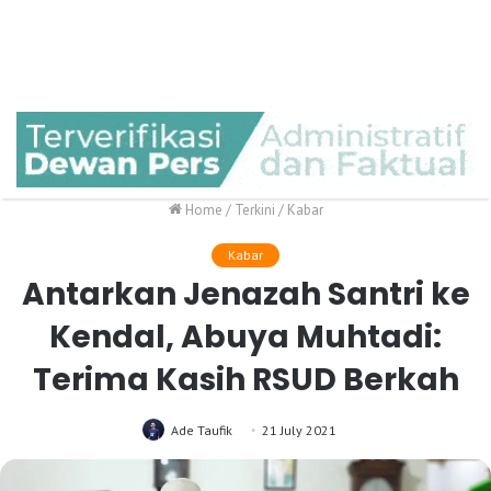
Home
/
Terkini
/
Kabar
Kabar
Antarkan Jenazah Santri ke
Kendal, Abuya Muhtadi:
Terima Kasih RSUD Berkah
Ade Taufik
21 July 2021