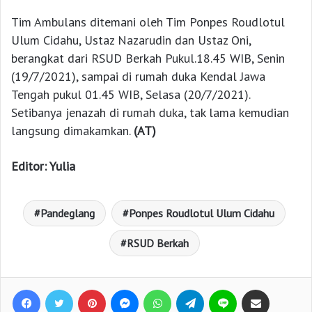
Tim Ambulans ditemani oleh Tim Ponpes Roudlotul
Ulum Cidahu, Ustaz Nazarudin dan Ustaz Oni,
berangkat dari RSUD Berkah Pukul.18.45 WIB, Senin
(19/7/2021), sampai di rumah duka Kendal Jawa
Tengah pukul 01.45 WIB, Selasa (20/7/2021).
Setibanya jenazah di rumah duka, tak lama kemudian
langsung dimakamkan.
(AT)
Editor: Yulia
Pandeglang
Ponpes Roudlotul Ulum Cidahu
RSUD Berkah
Facebook
Twitter
Pinterest
Messenger
WhatsApp
Telegram
Line
Bagikan lewat e-Mail