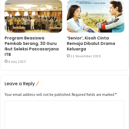
Program Beasiswa
‘Senior’, Kisah Cinta
Pemkab Serang, 30 Guru
Remaja Dibalut Drama
Ikut Seleksi Pascasarjana
Keluarga
ITB
11 November 2019
6 July 2023
Leave a Reply
Your email address will not be published.
Required fields are marked
*