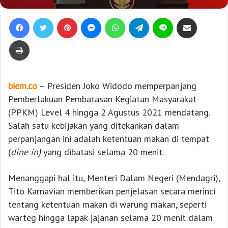
Facebook
Twitter
Pinterest
Messenger
WhatsApp
Telegram
Line
Bagikan lewat e-Mail
Print
biem.co
– Presiden Joko Widodo memperpanjang
Pemberlakuan Pembatasan Kegiatan Masyarakat
(PPKM) Level 4 hingga 2 Agustus 2021 mendatang.
Salah satu kebijakan yang ditekankan dalam
perpanjangan ini adalah ketentuan makan di tempat
(
dine in)
yang dibatasi selama 20 menit.
Menanggapi hal itu, Menteri Dalam Negeri (Mendagri),
Tito Karnavian memberikan penjelasan secara merinci
tentang ketentuan makan di warung makan, seperti
warteg hingga lapak jajanan selama 20 menit dalam