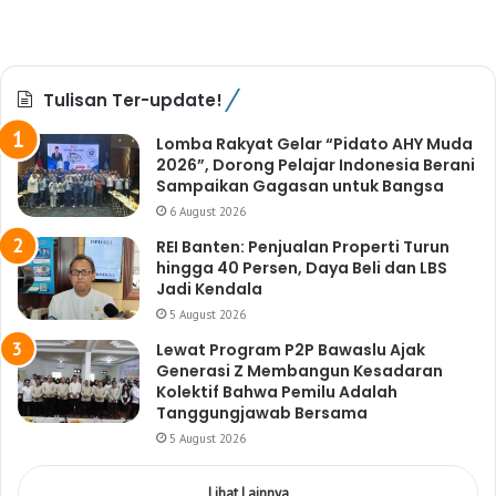
Tulisan Ter-update!
Lomba Rakyat Gelar “Pidato AHY Muda
2026”, Dorong Pelajar Indonesia Berani
Sampaikan Gagasan untuk Bangsa
6 August 2026
REI Banten: Penjualan Properti Turun
hingga 40 Persen, Daya Beli dan LBS
Jadi Kendala
5 August 2026
Lewat Program P2P Bawaslu Ajak
Generasi Z Membangun Kesadaran
Kolektif Bahwa Pemilu Adalah
Tanggungjawab Bersama
5 August 2026
Lihat Lainnya