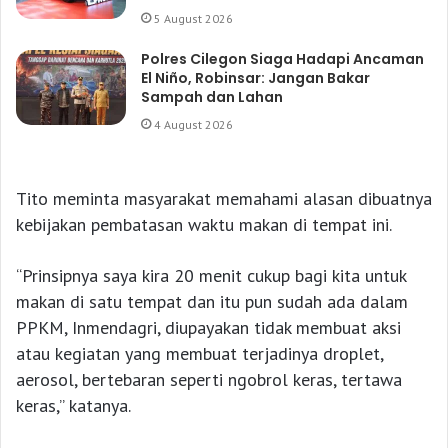
5 August 2026
Polres Cilegon Siaga Hadapi Ancaman
El Niño, Robinsar: Jangan Bakar
Sampah dan Lahan
4 August 2026
Tito meminta masyarakat memahami alasan dibuatnya
kebijakan pembatasan waktu makan di tempat ini.
“Prinsipnya saya kira 20 menit cukup bagi kita untuk
makan di satu tempat dan itu pun sudah ada dalam
PPKM, Inmendagri, diupayakan tidak membuat aksi
atau kegiatan yang membuat terjadinya droplet,
aerosol, bertebaran seperti ngobrol keras, tertawa
keras,” katanya.