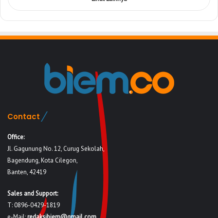
Contact
Office:
Jl. Gagunung No. 12, Curug Sekolah,
Bagendung, Kota Cilegon,
Banten, 42419
Sales and Support:
T: 0896-0429-1819
e-Mail:
redaksibiem@gmail.com