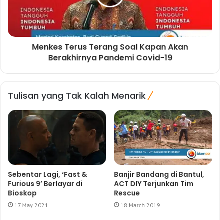
Menkes Terus Terang Soal Kapan Akan
Berakhirnya Pandemi Covid-19
Tulisan yang Tak Kalah Menarik
Sebentar Lagi, ‘Fast &
Banjir Bandang di Bantul,
Furious 9’ Berlayar di
ACT DIY Terjunkan Tim
Bioskop
Rescue
17 May 2021
18 March 2019