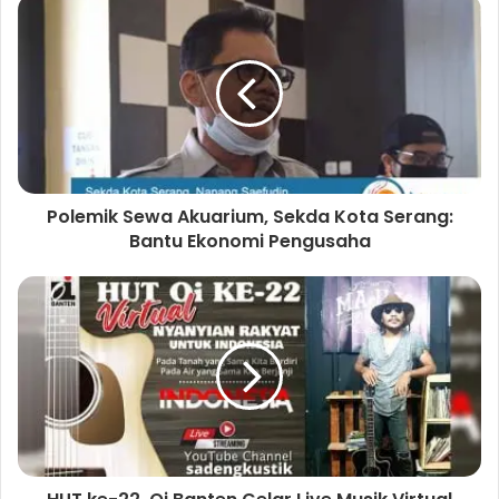
i
t
e
Polemik Sewa Akuarium, Sekda Kota Serang:
Bantu Ekonomi Pengusaha