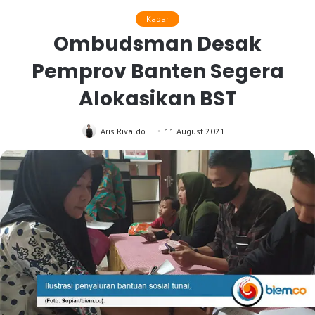
Kabar
Ombudsman Desak
Pemprov Banten Segera
Alokasikan BST
Aris Rivaldo
11 August 2021