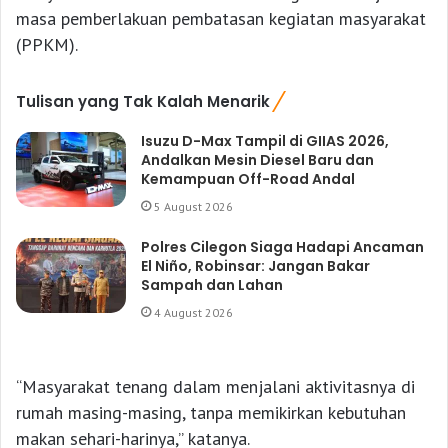
masa pemberlakuan pembatasan kegiatan masyarakat
(PPKM).
Tulisan yang Tak Kalah Menarik
Isuzu D-Max Tampil di GIIAS 2026,
Andalkan Mesin Diesel Baru dan
Kemampuan Off-Road Andal
5 August 2026
Polres Cilegon Siaga Hadapi Ancaman
El Niño, Robinsar: Jangan Bakar
Sampah dan Lahan
4 August 2026
“Masyarakat tenang dalam menjalani aktivitasnya di
rumah masing-masing, tanpa memikirkan kebutuhan
makan sehari-harinya,” katanya.