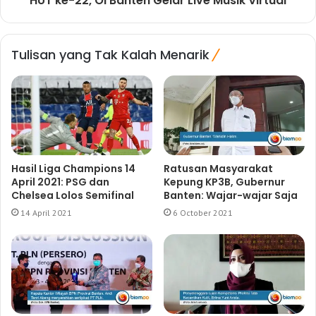
HUT ke-22, Oi Banten Gelar Live Musik Virtual
Tulisan yang Tak Kalah Menarik
Hasil Liga Champions 14
Ratusan Masyarakat
April 2021: PSG dan
Kepung KP3B, Gubernur
Chelsea Lolos Semifinal
Banten: Wajar-wajar Saja
14 April 2021
6 October 2021