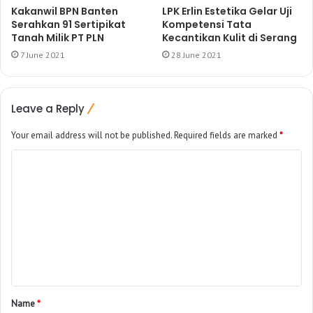
Kakanwil BPN Banten
LPK Erlin Estetika Gelar Uji
Serahkan 91 Sertipikat
Kompetensi Tata
Tanah Milik PT PLN
Kecantikan Kulit di Serang
7 June 2021
28 June 2021
Leave a Reply
Your email address will not be published.
Required fields are marked
*
Name
*