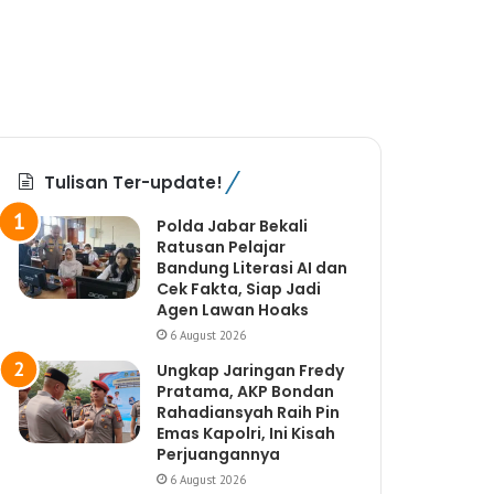
Tulisan Ter-update!
Polda Jabar Bekali
Ratusan Pelajar
Bandung Literasi AI dan
Cek Fakta, Siap Jadi
Agen Lawan Hoaks
6 August 2026
Ungkap Jaringan Fredy
Pratama, AKP Bondan
Rahadiansyah Raih Pin
Emas Kapolri, Ini Kisah
Perjuangannya
6 August 2026