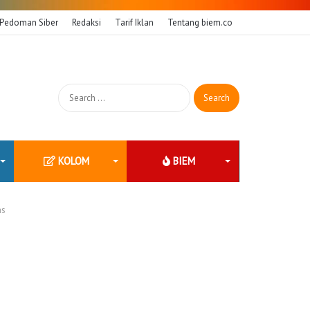
Pedoman Siber
Redaksi
Tarif Iklan
Tentang biem.co
Search
for:
KOLOM
BIEM
as