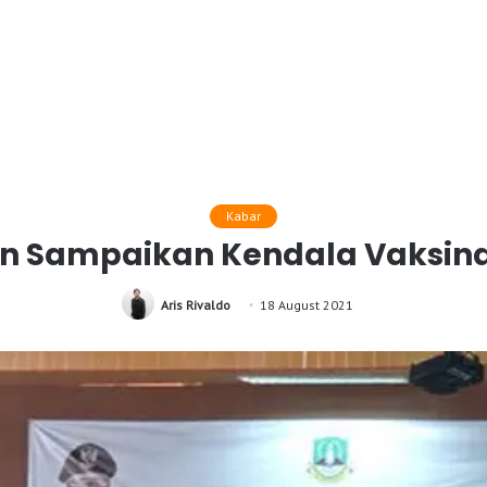
Kabar
n Sampaikan Kendala Vaksinas
Aris Rivaldo
18 August 2021