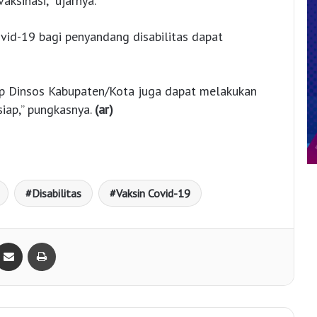
ksinasi,” ujarnya.
ovid-19 bagi penyandang disabilitas dapat
arap Dinsos Kabupaten/Kota juga dapat melakukan
siap,” pungkasnya.
(ar)
Disabilitas
Vaksin Covid-19
Bagikan lewat e-Mail
Print