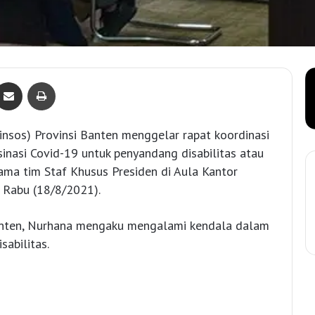
Bagikan lewat e-Mail
Print
insos) Provinsi Banten menggelar rapat koordinasi
sinasi Covid-19 untuk penyandang disabilitas atau
ama tim Staf Khusus Presiden di Aula Kantor
 Rabu (18/8/2021).
anten, Nurhana mengaku mengalami kendala dalam
sabilitas.