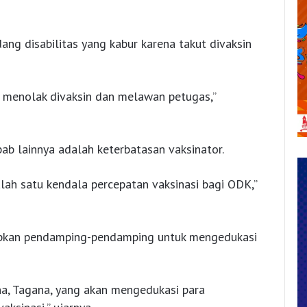
ang disabilitas yang kabur karena takut divaksin
menolak divaksin dan melawan petugas,”
ab lainnya adalah keterbatasan vaksinator.
lah satu kendala percepatan vaksinasi bagi ODK,”
iapkan pendamping-pendamping untuk mengedukasi
na, Tagana, yang akan mengedukasi para