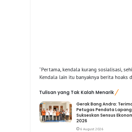
“Pertama, kendala kurang sosialisasi, seh
Kendala lain itu banyaknya berita hoaks 
Tulisan yang Tak Kalah Menarik
Gerak Bang Andra: Terim
Petugas Pendata Lapan
Sukseskan Sensus Ekono
2026
6 August 2026