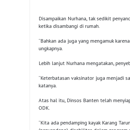
Disampaikan Nurhana, tak sedikit penyand
ketika disambangi di rumah.
“Bahkan ada juga yang mengamuk karena 
ungkapnya.
Lebih lanjut Nurhana mengatakan, penyeb
“Keterbatasan vaksinator juga menjadi sa
katanya.
Atas hal itu, Dinsos Banten telah meny
ODK.
“Kita ada pendamping kayak Karang Taru