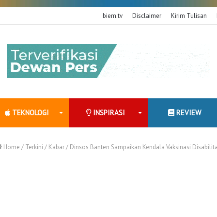
biem.tv
Disclaimer
Kirim Tulisan
TEKNOLOGI
INSPIRASI
REVIEW
Home
/
Terkini
/
Kabar
/
Dinsos Banten Sampaikan Kendala Vaksinasi Disabilit