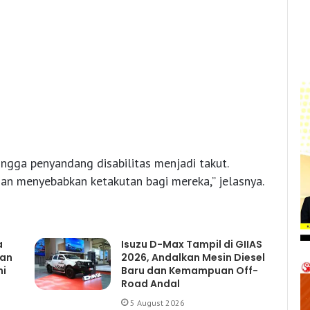
ingga penyandang disabilitas menjadi takut.
dan menyebabkan ketakutan bagi mereka,” jelasnya.
a
Isuzu D-Max Tampil di GIIAS
gan
2026, Andalkan Mesin Diesel
mi
Baru dan Kemampuan Off-
Road Andal
5 August 2026