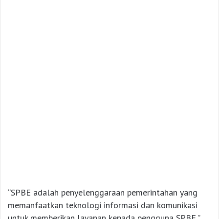
“SPBE adalah penyelenggaraan pemerintahan yang
memanfaatkan teknologi informasi dan komunikasi
untuk memberikan layanan kepada pengguna SPBE,”