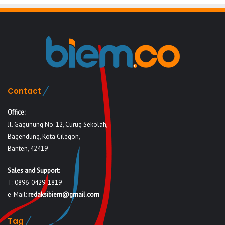
Contact
Office:
Jl. Gagunung No. 12, Curug Sekolah,
Bagendung, Kota Cilegon,
Banten, 42419
Sales and Support:
T: 0896-0429-1819
e-Mail:
redaksibiem@gmail.com
Tag