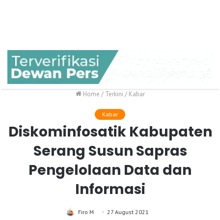
Home
/
Terkini
/
Kabar
Kabar
Diskominfosatik Kabupaten
Serang Susun Sapras
Pengelolaan Data dan
Informasi
Firo M
27 August 2021