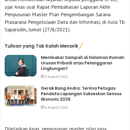
ujar Anas usai Rapat Pembahasan Laporan Akhir
Penyusunan Master Plan Pengembangan Sarana
Prasarana Pengelolaan Data dan Informasi, di Aula Tb.
Saparudin, Jumat (27/8/2021).
Tulisan yang Tak Kalah Menarik
Membakar Sampah di Halaman Rumah:
Urusan Pribadi atau Pelanggaran
Lingkungan?
9 August 2026
Gerak Bang Andra: Terima Petugas
Pendata Lapangan Sukseskan Sensus
Ekonomi 2026
6 August 2026
Dijelaskan Anas, penyusunan
master plan
juga