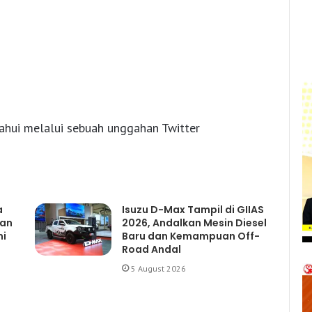
ahui melalui sebuah unggahan Twitter
a
Isuzu D-Max Tampil di GIIAS
gan
2026, Andalkan Mesin Diesel
mi
Baru dan Kemampuan Off-
Road Andal
5 August 2026