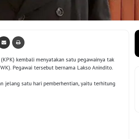
Bagikan lewat e-Mail
Print
 (KPK) kembali menyatakan satu pegawainya tak
K). Pegawai tersebut bernama Lakso Anindito.
n jelang satu hari pemberhentian, yaitu terhitung