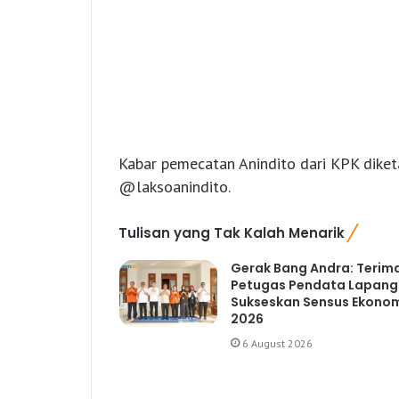
Kabar pemecatan Anindito dari KPK diket
@laksoanindito.
Tulisan yang Tak Kalah Menarik
Gerak Bang Andra: Terim
Petugas Pendata Lapan
Sukseskan Sensus Ekono
2026
6 August 2026