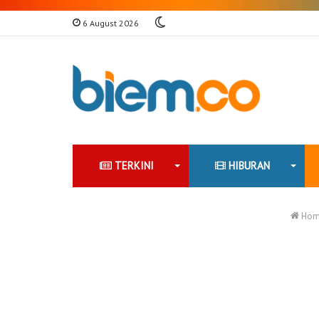
Switch
6 August 2026
skin
TERKINI
HIBURAN
Hom