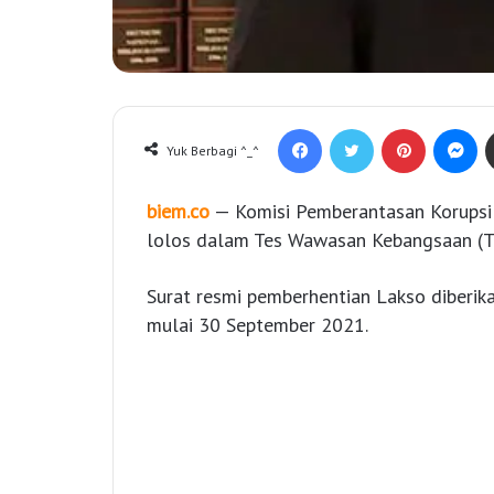
Facebook
Twitter
Pinterest
Messenger
Yuk Berbagi ^_^
biem.co
— Komisi Pemberantasan Korupsi
lolos dalam Tes Wawasan Kebangsaan (TW
Surat resmi pemberhentian Lakso diberika
mulai 30 September 2021.