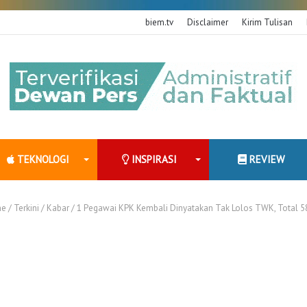
biem.tv
Disclaimer
Kirim Tulisan
TEKNOLOGI
INSPIRASI
REVIEW
e
/
Terkini
/
Kabar
/
1 Pegawai KPK Kembali Dinyatakan Tak Lolos TWK, Total 5