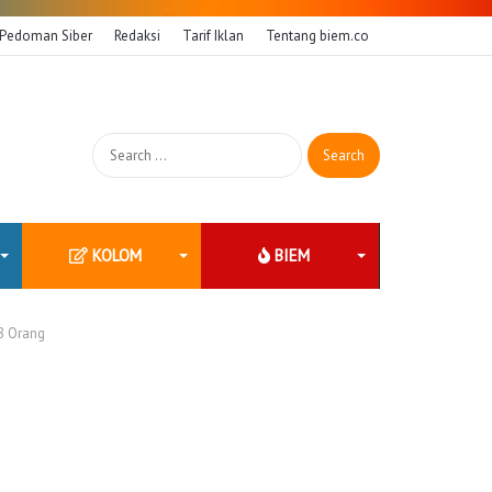
Pedoman Siber
Redaksi
Tarif Iklan
Tentang biem.co
Search
for:
KOLOM
BIEM
8 Orang