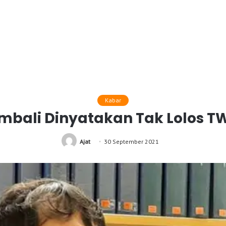
Kabar
mbali Dinyatakan Tak Lolos TW
Ajat
30 September 2021