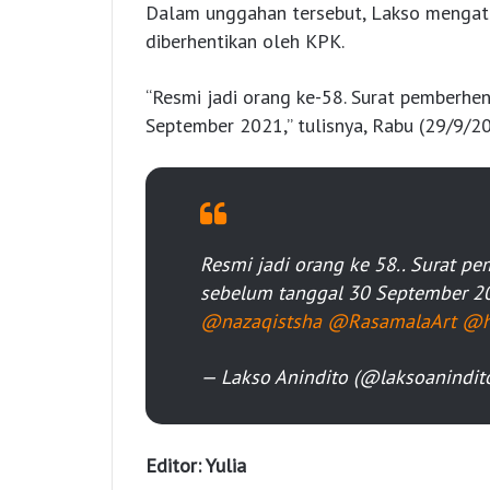
Dalam unggahan tersebut, Lakso mengata
diberhentikan oleh KPK.
“Resmi jadi orang ke-58. Surat pemberhe
September 2021,” tulisnya, Rabu (29/9/20
Resmi jadi orang ke 58.. Surat p
sebelum tanggal 30 September 2
@nazaqistsha
@RasamalaArt
@h
— Lakso Anindito (@laksoanindit
Editor: Yulia