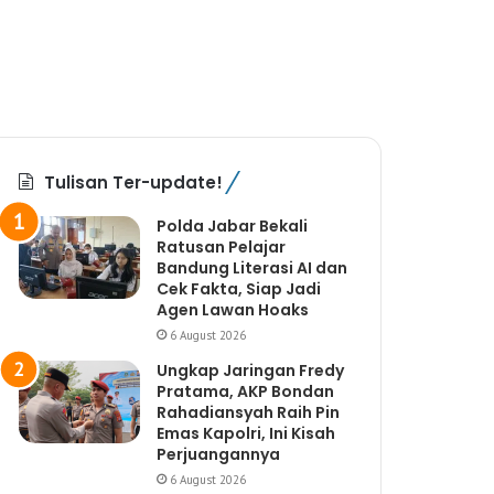
Tulisan Ter-update!
Polda Jabar Bekali
Ratusan Pelajar
Bandung Literasi AI dan
Cek Fakta, Siap Jadi
Agen Lawan Hoaks
6 August 2026
Ungkap Jaringan Fredy
Pratama, AKP Bondan
Rahadiansyah Raih Pin
Emas Kapolri, Ini Kisah
Perjuangannya
6 August 2026