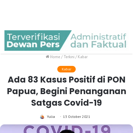
Home
/
Terkini
/
Kabar
Kabar
Ada 83 Kasus Positif di PON
Papua, Begini Penanganan
Satgas Covid-19
Yulia
13 October 2021