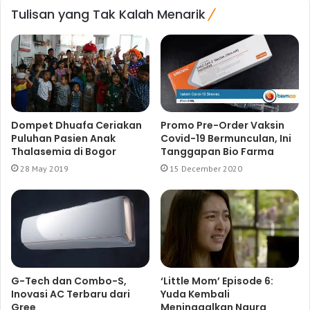
Tulisan yang Tak Kalah Menarik
Dompet Dhuafa Ceriakan
Promo Pre-Order Vaksin
Puluhan Pasien Anak
Covid-19 Bermunculan, Ini
Thalasemia di Bogor
Tanggapan Bio Farma
28 May 2019
15 December 2020
G-Tech dan Combo-S,
‘Little Mom’ Episode 6:
Inovasi AC Terbaru dari
Yuda Kembali
Gree
Meninggalkan Naura