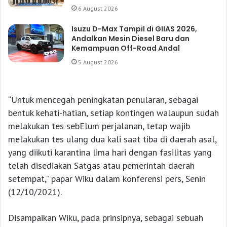
6 August 2026
Isuzu D-Max Tampil di GIIAS 2026,
Andalkan Mesin Diesel Baru dan
Kemampuan Off-Road Andal
5 August 2026
“Untuk mencegah peningkatan penularan, sebagai
bentuk kehati-hatian, setiap kontingen walaupun sudah
melakukan tes sebElum perjalanan, tetap wajib
melakukan tes ulang dua kali saat tiba di daerah asal,
yang diikuti karantina lima hari dengan fasilitas yang
telah disediakan Satgas atau pemerintah daerah
setempat,” papar Wiku dalam konferensi pers, Senin
(12/10/2021).
Disampaikan Wiku, pada prinsipnya, sebagai sebuah