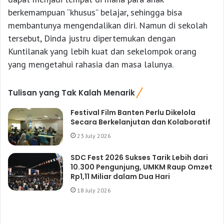
berkemampuan “khusus” belajar, sehingga bisa
membantunya mengendalikan diri. Namun di sekolah
tersebut, Dinda justru dipertemukan dengan
Kuntilanak yang lebih kuat dan sekelompok orang
yang mengetahui rahasia dan masa lalunya.
Tulisan yang Tak Kalah Menarik
Festival Film Banten Perlu Dikelola
Secara Berkelanjutan dan Kolaboratif
23 July 2026
SDC Fest 2026 Sukses Tarik Lebih dari
10.300 Pengunjung, UMKM Raup Omzet
Rp1,11 Miliar dalam Dua Hari
18 July 2026