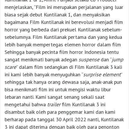
menjelaskan, “Film ini merupakan perjalanan yang luar
biasa sejak debut Kuntilanak 1, dan menyaksikan
bagaimana Film Kuntilanak ini berevolusi menjadi film
horror yang berbeda dari prekuel Kuntilanak sebelum-
sebelumnya. Film Kuntilanak pertama dan yang kedua
lebih banyak mempertegas elemen horror dalam film
Sehingga banyak pecinta film horror Indonesia tentu
sangat menikmati banyak adegan
suspense
dan “
jump
scare
” dalam film sedangkan di Film Kuntilanak 3 kali
ini kami lebih banyak menyuguhkan “
surprise element
”
sehingga tak hanya orang dewasa saja, anak-anak pun
bisa menikmati film ini untuk mengisi waktu libur
lebaran nanti. Kami sangat senang sekali saat
mengetahui bahwa
trailer
film Kuntilanak 3 ini
disambut baik oleh para penggemar kami dan kami
berharap pada tanggal 30 April 2022 nanti, Kuntilanak
3 ini dapat diterima dengan baik oleh para penonton