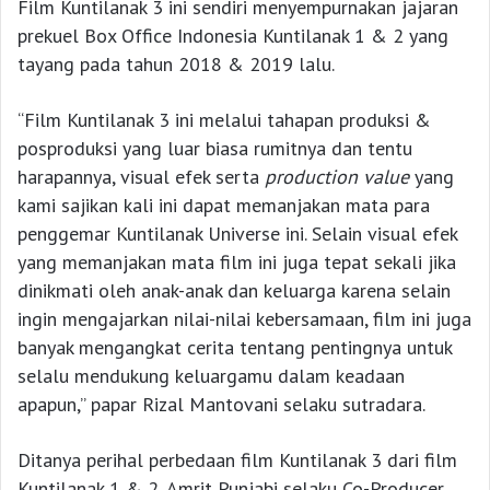
Film Kuntilanak 3 ini sendiri menyempurnakan jajaran
prekuel Box Office Indonesia Kuntilanak 1 & 2 yang
tayang pada tahun 2018 & 2019 lalu.
“Film Kuntilanak 3 ini melalui tahapan produksi &
posproduksi yang luar biasa rumitnya dan tentu
harapannya, visual efek serta
production
value
yang
kami sajikan kali ini dapat memanjakan mata para
penggemar Kuntilanak Universe ini. Selain visual efek
yang memanjakan mata film ini juga tepat sekali jika
dinikmati oleh anak-anak dan keluarga karena selain
ingin mengajarkan nilai-nilai kebersamaan, film ini juga
banyak mengangkat cerita tentang pentingnya untuk
selalu mendukung keluargamu dalam keadaan
apapun,” papar Rizal Mantovani selaku sutradara.
Ditanya perihal perbedaan film Kuntilanak 3 dari film
Kuntilanak 1 & 2, Amrit Punjabi selaku Co-Producer