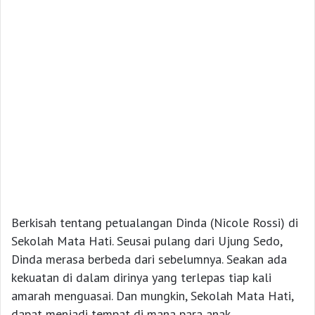
Berkisah tentang petualangan Dinda (Nicole Rossi) di
Sekolah Mata Hati. Seusai pulang dari Ujung Sedo,
Dinda merasa berbeda dari sebelumnya. Seakan ada
kekuatan di dalam dirinya yang terlepas tiap kali
amarah menguasai. Dan mungkin, Sekolah Mata Hati,
dapat menjadi tempat di mana para anak