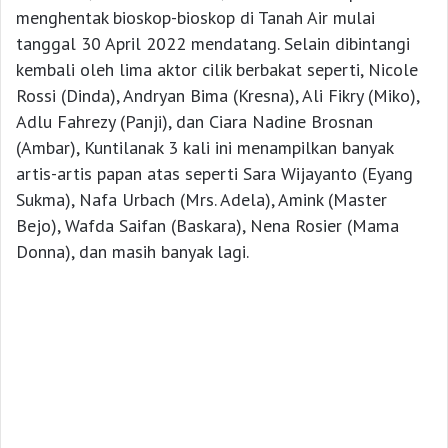
menghentak bioskop-bioskop di Tanah Air mulai
tanggal 30 April 2022 mendatang. Selain dibintangi
kembali oleh lima aktor cilik berbakat seperti, Nicole
Rossi (Dinda), Andryan Bima (Kresna), Ali Fikry (Miko),
Adlu Fahrezy (Panji), dan Ciara Nadine Brosnan
(Ambar), Kuntilanak 3 kali ini menampilkan banyak
artis-artis papan atas seperti Sara Wijayanto (Eyang
Sukma), Nafa Urbach (Mrs. Adela), Amink (Master
Bejo), Wafda Saifan (Baskara), Nena Rosier (Mama
Donna), dan masih banyak lagi.