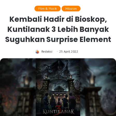
Film & Musik
Hiburan
Kembali Hadir di Bioskop,
Kuntilanak 3 Lebih Banyak
Suguhkan Surprise Element
Redaksi
25 April 2022