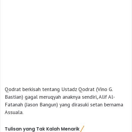
Qodrat berkisah tentang Ustadz Qodrat (Vino G.
Bastian) gagal meruqyah anaknya sendiri, Alif Al-
Fatanah (Jason Bangun) yang dirasuki setan bernama
Assuala.
Tulisan yang Tak Kalah Menarik