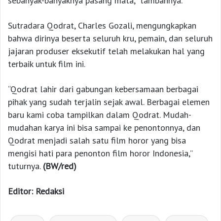
sebanyak-banyaknya pasang mata,” tambahnya.
Sutradara Qodrat, Charles Gozali, mengungkapkan
bahwa dirinya beserta seluruh kru, pemain, dan seluruh
jajaran produser eksekutif telah melakukan hal yang
terbaik untuk film ini.
“Qodrat lahir dari gabungan kebersamaan berbagai
pihak yang sudah terjalin sejak awal. Berbagai elemen
baru kami coba tampilkan dalam Qodrat. Mudah-
mudahan karya ini bisa sampai ke penontonnya, dan
Qodrat menjadi salah satu film horor yang bisa
mengisi hati para penonton film horor Indonesia,”
tuturnya.
(BW/red)
Editor: Redaksi