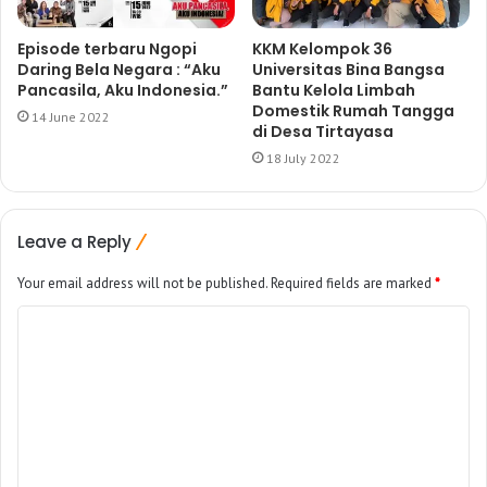
Episode terbaru Ngopi
KKM Kelompok 36
Daring Bela Negara : “Aku
Universitas Bina Bangsa
Pancasila, Aku Indonesia.”
Bantu Kelola Limbah
Domestik Rumah Tangga
14 June 2022
di Desa Tirtayasa
18 July 2022
Leave a Reply
Your email address will not be published.
Required fields are marked
*