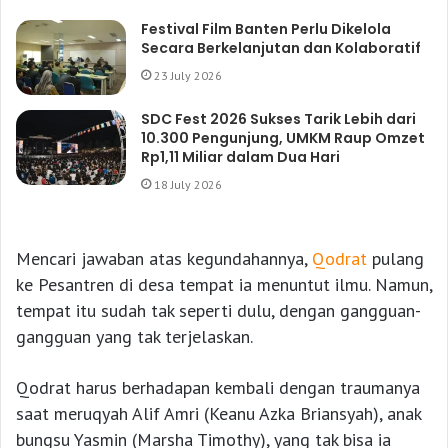
Festival Film Banten Perlu Dikelola
Secara Berkelanjutan dan Kolaboratif
23 July 2026
SDC Fest 2026 Sukses Tarik Lebih dari
10.300 Pengunjung, UMKM Raup Omzet
Rp1,11 Miliar dalam Dua Hari
18 July 2026
Mencari jawaban atas kegundahannya,
Qodrat
pulang
ke Pesantren di desa tempat ia menuntut ilmu. Namun,
tempat itu sudah tak seperti dulu, dengan gangguan-
gangguan yang tak terjelaskan.
Qodrat harus berhadapan kembali dengan traumanya
saat meruqyah Alif Amri (Keanu Azka Briansyah), anak
bungsu Yasmin (Marsha Timothy), yang tak bisa ia