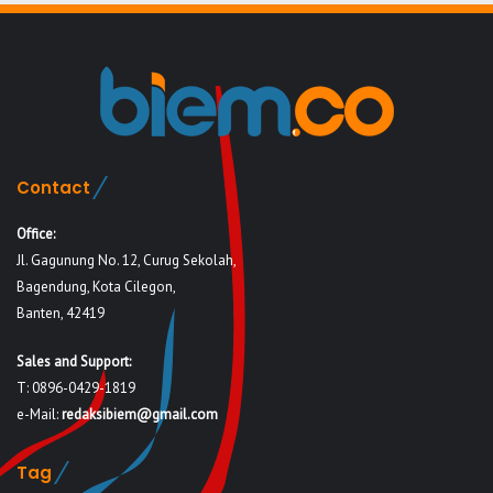
Contact
Office:
Jl. Gagunung No. 12, Curug Sekolah,
Bagendung, Kota Cilegon,
Banten, 42419
Sales and Support:
T: 0896-0429-1819
e-Mail:
redaksibiem@gmail.com
Tag