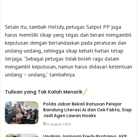
Selain itu, tambah Helldy, petugas Satpol PP juga
harus memiliki sikap yang tegas dan berani mengambil
keputusan dengan berlandaskan pada peraturan dan
undang-undang, sehingga sikap kehati-hatian tetap
terjaga. “Sebagai petugas tidak boleh ragu dalam
mengambil keputusan, namun harus didasari ketentuan
undang – undang,” tambahnya.
Tulisan yang Tak Kalah Menarik
Polda Jabar Bekali Ratusan Pelajar
Bandung Literasi AI dan Cek Fakta, Siap
Jadi Agen Lawan Hoaks
6 August 2026
Ungkap Jaringan Fredy Pratama, AKP