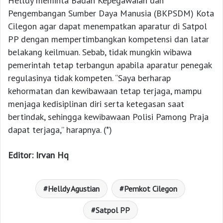
Helldy meminta Badan Kepegawaian dan
Pengembangan Sumber Daya Manusia (BKPSDM) Kota
Cilegon agar dapat menempatkan aparatur di Satpol
PP dengan mempertimbangkan kompetensi dan latar
belakang keilmuan. Sebab, tidak mungkin wibawa
pemerintah tetap terbangun apabila aparatur penegak
regulasinya tidak kompeten. “Saya berharap
kehormatan dan kewibawaan tetap terjaga, mampu
menjaga kedisiplinan diri serta ketegasan saat
bertindak, sehingga kewibawaan Polisi Pamong Praja
dapat terjaga,” harapnya. (*)
Editor: Irvan Hq
Helldy Agustian
Pemkot Cilegon
Satpol PP