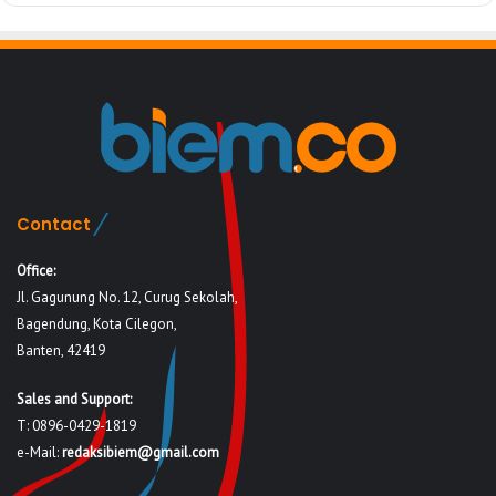
Contact
Office:
Jl. Gagunung No. 12, Curug Sekolah,
Bagendung, Kota Cilegon,
Banten, 42419
Sales and Support:
T: 0896-0429-1819
e-Mail:
redaksibiem@gmail.com