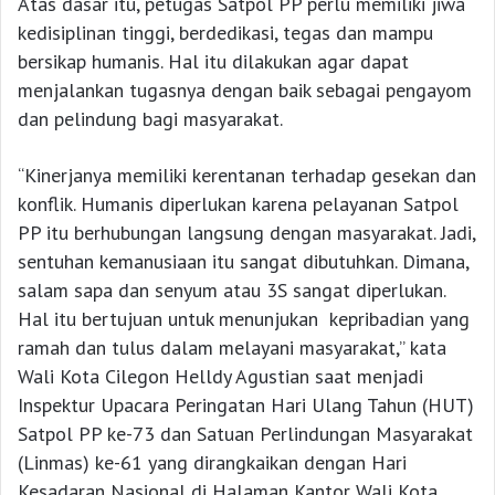
Atas dasar itu, petugas Satpol PP perlu memiliki jiwa
kedisiplinan tinggi, berdedikasi, tegas dan mampu
bersikap humanis. Hal itu dilakukan agar dapat
menjalankan tugasnya dengan baik sebagai pengayom
dan pelindung bagi masyarakat.
“Kinerjanya memiliki kerentanan terhadap gesekan dan
konflik. Humanis diperlukan karena pelayanan Satpol
PP itu berhubungan langsung dengan masyarakat. Jadi,
sentuhan kemanusiaan itu sangat dibutuhkan. Dimana,
salam sapa dan senyum atau 3S sangat diperlukan.
Hal itu bertujuan untuk menunjukan kepribadian yang
ramah dan tulus dalam melayani masyarakat,” kata
Wali Kota Cilegon Helldy Agustian saat menjadi
Inspektur Upacara Peringatan Hari Ulang Tahun (HUT)
Satpol PP ke-73 dan Satuan Perlindungan Masyarakat
(Linmas) ke-61 yang dirangkaikan dengan Hari
Kesadaran Nasional di Halaman Kantor Wali Kota