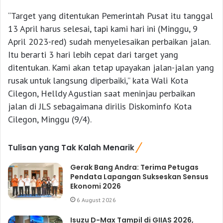
“Target yang ditentukan Pemerintah Pusat itu tanggal
13 April harus selesai, tapi kami hari ini (Minggu, 9
April 2023-red) sudah menyelesaikan perbaikan jalan.
Itu berarti 3 hari lebih cepat dari target yang
ditentukan. Kami akan tetap upayakan jalan-jalan yang
rusak untuk langsung diperbaiki,” kata Wali Kota
Cilegon, Helldy Agustian saat meninjau perbaikan
jalan di JLS sebagaimana dirilis Diskominfo Kota
Cilegon, Minggu (9/4).
Tulisan yang Tak Kalah Menarik
Gerak Bang Andra: Terima Petugas
Pendata Lapangan Sukseskan Sensus
Ekonomi 2026
6 August 2026
Isuzu D-Max Tampil di GIIAS 2026,