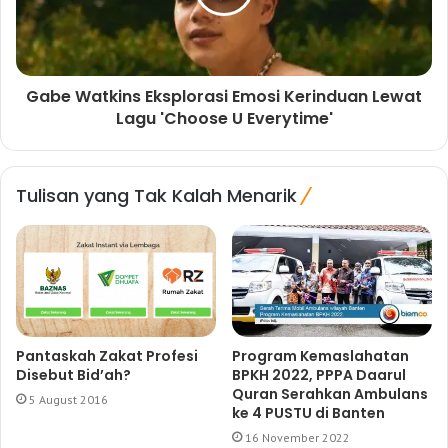
Gabe Watkins Eksplorasi Emosi Kerinduan Lewat
Lagu 'Choose U Everytime'
Tulisan yang Tak Kalah Menarik
Pantaskah Zakat Profesi
Program Kemaslahatan
Disebut Bid’ah?
BPKH 2022, PPPA Daarul
Quran Serahkan Ambulans
5 August 2016
ke 4 PUSTU di Banten
16 November 2022