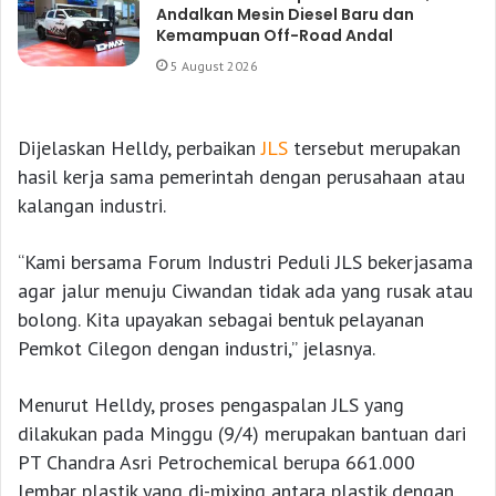
Andalkan Mesin Diesel Baru dan
Kemampuan Off-Road Andal
5 August 2026
Dijelaskan Helldy, perbaikan
JLS
tersebut merupakan
hasil kerja sama pemerintah dengan perusahaan atau
kalangan industri.
“Kami bersama Forum Industri Peduli JLS bekerjasama
agar jalur menuju Ciwandan tidak ada yang rusak atau
bolong. Kita upayakan sebagai bentuk pelayanan
Pemkot Cilegon dengan industri,” jelasnya.
Menurut Helldy, proses pengaspalan JLS yang
dilakukan pada Minggu (9/4) merupakan bantuan dari
PT Chandra Asri Petrochemical berupa 661.000
lembar plastik yang di-mixing antara plastik dengan