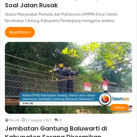
Soal Jalan Rusak
Aliansi Masyarakat, Pemuda, dan Mahasiswa (AMPM) Desa Cikiruh,
Kecamatan Cibitung, Kabupaten Pandeglang menggelar audensi
Read More »
Kabar
Firo M
12 August 2021
0
Jembatan Gantung Baluwarti di
Kabupaten Serang Diresmikan