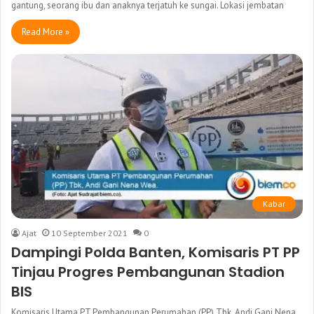
gantung, seorang ibu dan anaknya terjatuh ke sungai. Lokasi jembatan
Read More »
Kabar
Ajat
10 September 2021
0
Dampingi Polda Banten, Komisaris PT PP
Tinjau Progres Pembangunan Stadion
BIS
Komisaris Utama PT Pembangunan Perumahan (PP) Tbk, Andi Gani Nena