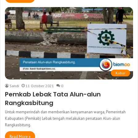
Kabar
Sandi
11 October 2021
0
Pemkab Lebak Tata Alun-alun
Rangkasbitung
Untuk memperindah dan memberikan kenyamanan warga, Pemerintah
Kabupaten (Pemkab) Lebak tengah melakukan penataan Alun-alun
Rangkasbitung.
Read More »