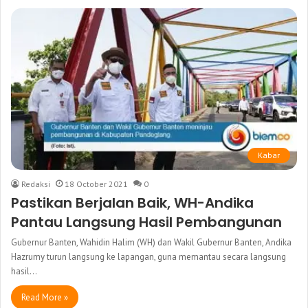
Kabar
Redaksi
18 October 2021
0
Pastikan Berjalan Baik, WH-Andika
Pantau Langsung Hasil Pembangunan
Gubernur Banten, Wahidin Halim (WH) dan Wakil Gubernur Banten, Andika
Hazrumy turun langsung ke lapangan, guna memantau secara langsung
hasil…
Read More »