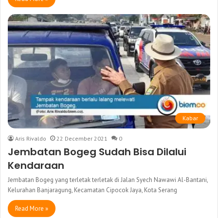
Kabar
Aris Rivaldo
22 December 2021
0
Jembatan Bogeg Sudah Bisa Dilalui
Kendaraan
Jembatan Bogeg yang terletak terletak di Jalan Syech Nawawi Al-Bantani,
Kelurahan Banjaragung, Kecamatan Cipocok Jaya, Kota Serang
Read More »