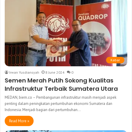
Kabar
Irwan Yusdiansyah
8 June 2024
0
Semen Merah Putih Sokong Kualitas
Infrastruktur Terbaik Sumatera Utara
MEDAN, biem.co – Pembangunan infrastruktur masih menjadi aspek
penting dalam peningkatan pertumbuhan ekonomi Sumatera dan
Indonesia. Menjadi bagian dari pertumbuhan…
Read More »