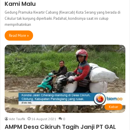
Kami Malu
Gedung Pramuka Kwartir Cabang (Kwarcab) Kota Serang yang berada di
Cikulur tak kunjung diperbaiki. Padahal, kondisinya saat ini cukup
memprihatinkan
Read More »
Kabar
Ade Taufik
16 August 2021
0
AMPM Desa Cikiruh Tagih Janji PT GAL