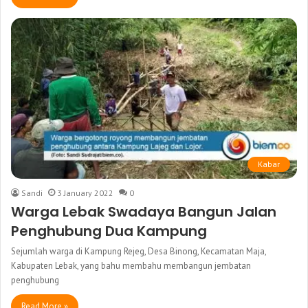
Kabar
Sandi
3 January 2022
0
Warga Lebak Swadaya Bangun Jalan
Penghubung Dua Kampung
Sejumlah warga di Kampung Rejeg, Desa Binong, Kecamatan Maja,
Kabupaten Lebak, yang bahu membahu membangun jembatan
penghubung
Read More »