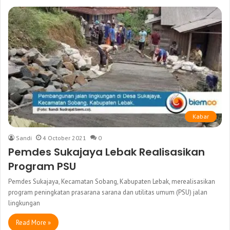
Kabar
Sandi
4 October 2021
0
Pemdes Sukajaya Lebak Realisasikan
Program PSU
Pemdes Sukajaya, Kecamatan Sobang, Kabupaten Lebak, merealisasikan
program peningkatan prasarana sarana dan utilitas umum (PSU) jalan
lingkungan
Read More »