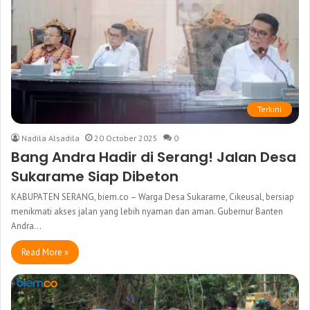
Terkini
Nadila Alsadila
20 October 2025
0
Bang Andra Hadir di Serang! Jalan Desa
Sukarame Siap Dibeton
KABUPATEN SERANG, biem.co – Warga Desa Sukarame, Cikeusal, bersiap
menikmati akses jalan yang lebih nyaman dan aman. Gubernur Banten
Andra…
Read More »