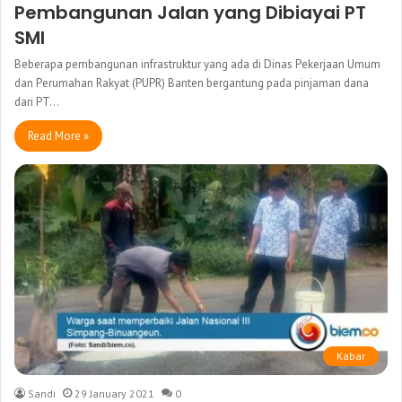
Pembangunan Jalan yang Dibiayai PT
SMI
Beberapa pembangunan infrastruktur yang ada di Dinas Pekerjaan Umum
dan Perumahan Rakyat (PUPR) Banten bergantung pada pinjaman dana
dari PT…
Read More »
Kabar
Sandi
29 January 2021
0