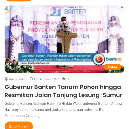
Kabar
Aris Rivaldo
13 October 2021
0
Gubernur Banten Tanam Pohon hingga
Resmikan Jalan Tanjung Lesung-Sumur
Gubernur Banten, Wahidin Halim (WH) dan Wakil Gubernur Banten, Andika
Hazrumy bersama-sama melakukan penanaman pohon di Bumi
Perkemahan Cikujang
Read More »