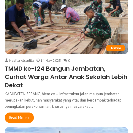
Terkini
Nadila Alsadila
14 May 2025
0
TMMD ke-124 Bangun Jembatan,
Curhat Warga Antar Anak Sekolah Lebih
Dekat
KABUPATEN SERANG, biem.co – Infrastruktur jalan maupun jembatan
merupakan kebutuhan masyarakat yang vital dan berdampak terhadap
peningkatan perekonomian, khususnya masyarakat…
Read More »