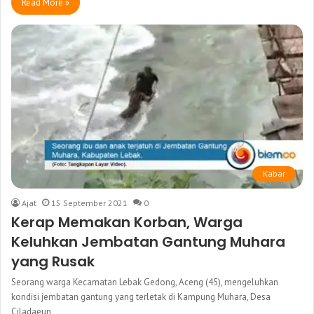
Read More »
Kabar
Ajat
15 September 2021
0
Kerap Memakan Korban, Warga
Keluhkan Jembatan Gantung Muhara
yang Rusak
Seorang warga Kecamatan Lebak Gedong, Aceng (45), mengeluhkan
kondisi jembatan gantung yang terletak di Kampung Muhara, Desa
Ciladaeun