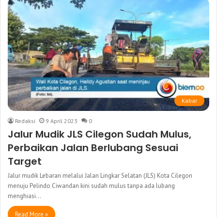
Kabar
Redaksi
9 April 2023
0
Jalur Mudik JLS Cilegon Sudah Mulus,
Perbaikan Jalan Berlubang Sesuai
Target
Jalur mudik Lebaran melalui Jalan Lingkar Selatan (JLS) Kota Cilegon
menuju Pelindo Ciwandan kini sudah mulus tanpa ada lubang
menghiasi…
Read More »