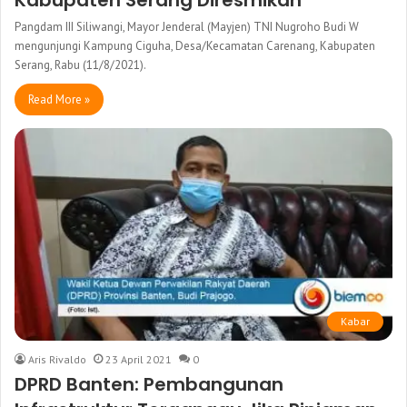
Pangdam III Siliwangi, Mayor Jenderal (Mayjen) TNI Nugroho Budi W
mengunjungi Kampung Ciguha, Desa/Kecamatan Carenang, Kabupaten
Serang, Rabu (11/8/2021).
Read More »
Kabar
Aris Rivaldo
23 April 2021
0
DPRD Banten: Pembangunan