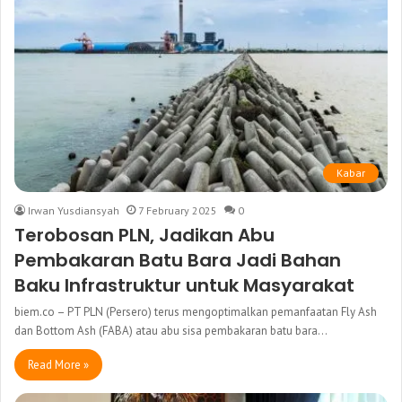
Kabar
Irwan Yusdiansyah
7 February 2025
0
Terobosan PLN, Jadikan Abu
Pembakaran Batu Bara Jadi Bahan
Baku Infrastruktur untuk Masyarakat
biem.co – PT PLN (Persero) terus mengoptimalkan pemanfaatan Fly Ash
dan Bottom Ash (FABA) atau abu sisa pembakaran batu bara…
Read More »