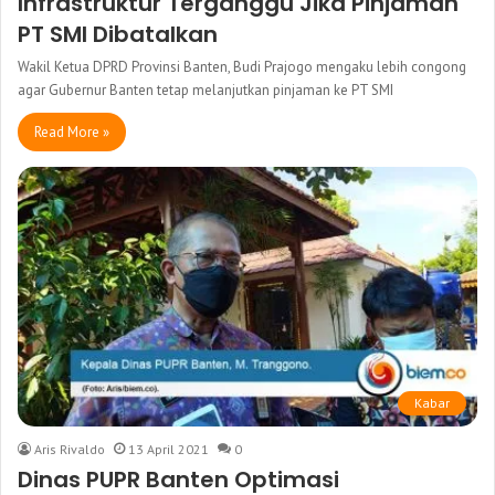
Infrastruktur Terganggu Jika Pinjaman
PT SMI Dibatalkan
Wakil Ketua DPRD Provinsi Banten, Budi Prajogo mengaku lebih congong
agar Gubernur Banten tetap melanjutkan pinjaman ke PT SMI
Read More »
Kabar
Aris Rivaldo
13 April 2021
0
Dinas PUPR Banten Optimasi