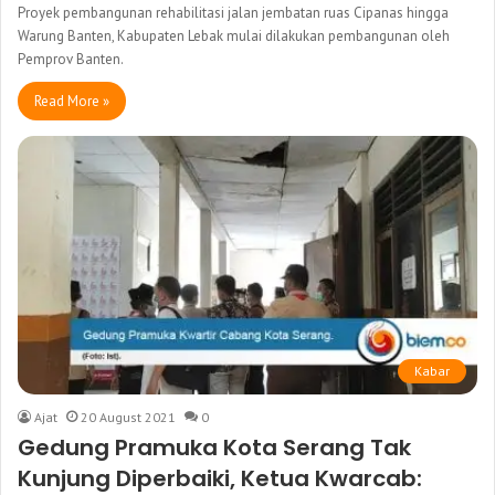
Proyek pembangunan rehabilitasi jalan jembatan ruas Cipanas hingga
Warung Banten, Kabupaten Lebak mulai dilakukan pembangunan oleh
Pemprov Banten.
Read More »
Kabar
Ajat
20 August 2021
0
Gedung Pramuka Kota Serang Tak
Kunjung Diperbaiki, Ketua Kwarcab: