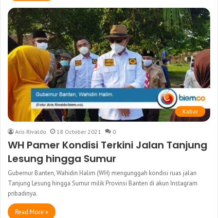
Kabar
Aris Rivaldo
18 October 2021
0
WH Pamer Kondisi Terkini Jalan Tanjung
Lesung hingga Sumur
Gubernur Banten, Wahidin Halim (WH) mengunggah kondisi ruas jalan
Tanjung Lesung hingga Sumur milik Provinsi Banten di akun Instagram
pribadinya.
Read More »