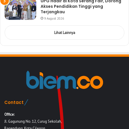
UPG Hadir di Kota Serang Fair, Dorong
Akses Pendidikan Tinggi yang
Terjangkau
9 August 2026
Lihat Lainnya
Contact
Office:
Jl. Gagunung No. 12, Curug Sekolah,
Bagendung, Kota Cilegon,