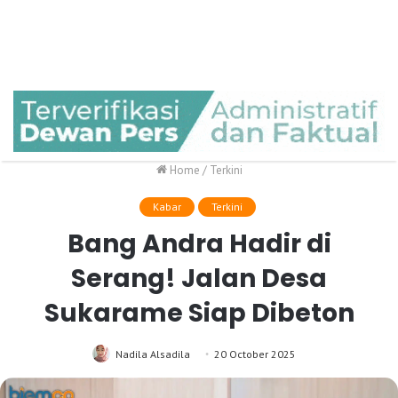
Home
/
Terkini
Kabar
Terkini
Bang Andra Hadir di
Serang! Jalan Desa
Sukarame Siap Dibeton
Nadila Alsadila
20 October 2025