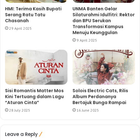
HMI: Terima Kasih Bupati
UNMA Banten Gelar
Serang Ratu Tatu
Silaturahmi Idulfitri: Rektor
Chasanah
dan BPU Serukan
Transformasi Kampus
29 April 2025
Menuju Keunggulan
9 April 2025
Sisi Romantis Matter Mos
Solois Electric Cats, Rilis
Kini Tertuang dalam Lagu
Album Perdananya
“Aturan Cinta”
Bertajuk Bunga Rampai
28 July 2025
16 June 2025
Leave a Reply