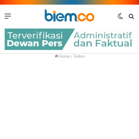
Menu
Switch
Me
skin
Home
/
Terkini