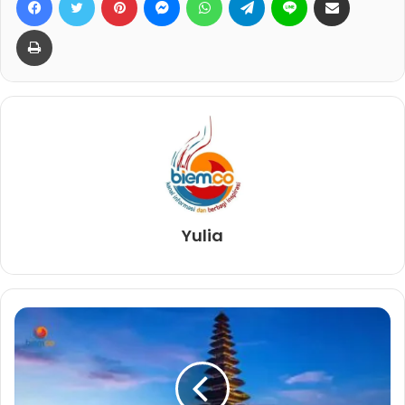
Print
Yulia