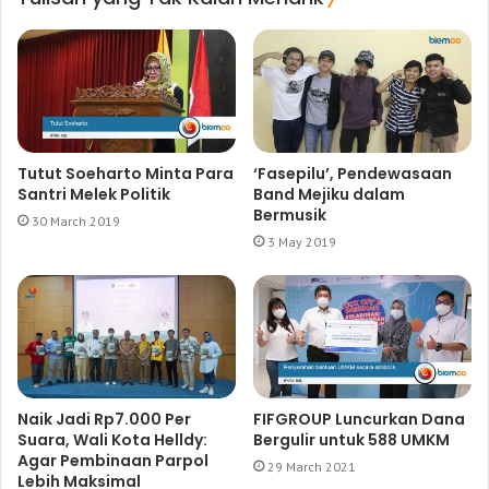
Tutut Soeharto Minta Para
‘Fasepilu’, Pendewasaan
Santri Melek Politik
Band Mejiku dalam
Bermusik
30 March 2019
3 May 2019
Naik Jadi Rp7.000 Per
FIFGROUP Luncurkan Dana
Suara, Wali Kota Helldy:
Bergulir untuk 588 UMKM
Agar Pembinaan Parpol
29 March 2021
Lebih Maksimal