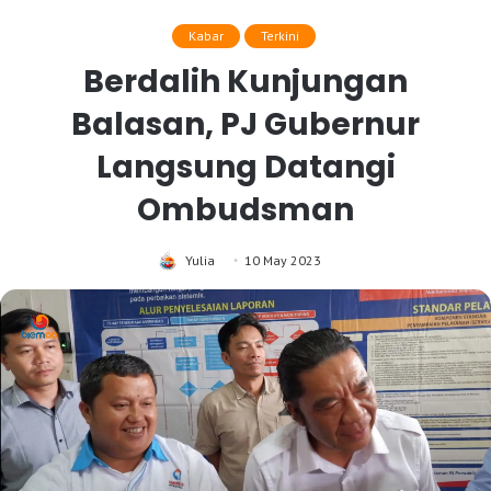
Kabar
Terkini
Berdalih Kunjungan
Balasan, PJ Gubernur
Langsung Datangi
Ombudsman
Yulia
10 May 2023