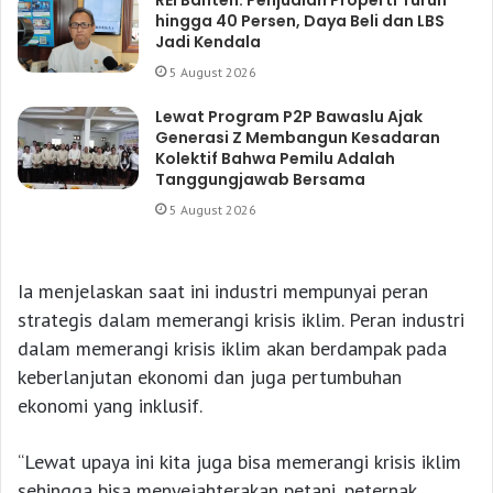
REI Banten: Penjualan Properti Turun
hingga 40 Persen, Daya Beli dan LBS
Jadi Kendala
5 August 2026
Lewat Program P2P Bawaslu Ajak
Generasi Z Membangun Kesadaran
Kolektif Bahwa Pemilu Adalah
Tanggungjawab Bersama
5 August 2026
Ia menjelaskan saat ini industri mempunyai peran
strategis dalam memerangi krisis iklim. Peran industri
dalam memerangi krisis iklim akan berdampak pada
keberlanjutan ekonomi dan juga pertumbuhan
ekonomi yang inklusif.
“Lewat upaya ini kita juga bisa memerangi krisis iklim
sehingga bisa menyejahterakan petani, peternak,