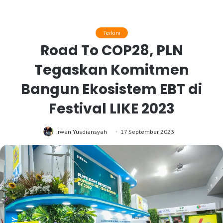
Terkini
Road To COP28, PLN
Tegaskan Komitmen
Bangun Ekosistem EBT di
Festival LIKE 2023
Irwan Yusdiansyah
17 September 2023