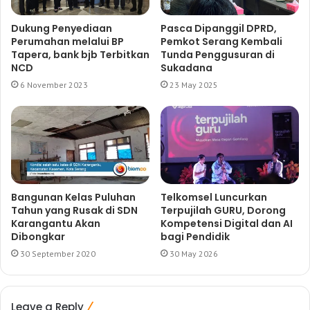
Dukung Penyediaan
Pasca Dipanggil DPRD,
Perumahan melalui BP
Pemkot Serang Kembali
Tapera, bank bjb Terbitkan
Tunda Penggusuran di
NCD
Sukadana
6 November 2023
23 May 2025
Bangunan Kelas Puluhan
Telkomsel Luncurkan
Tahun yang Rusak di SDN
Terpujilah GURU, Dorong
Karangantu Akan
Kompetensi Digital dan AI
Dibongkar
bagi Pendidik
30 September 2020
30 May 2026
Leave a Reply