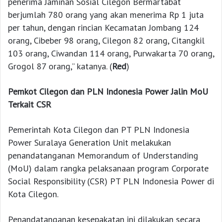
penerima Jaminan Sosial Cilegon Bermartabat
berjumlah 780 orang yang akan menerima Rp 1 juta
per tahun, dengan rincian Kecamatan Jombang 124
orang, Cibeber 98 orang, Cilegon 82 orang, Citangkil
103 orang, Ciwandan 114 orang, Purwakarta 70 orang,
Grogol 87 orang,” katanya. (
Red
)
Pemkot Cilegon dan PLN Indonesia Power Jalin MoU
Terkait CSR
Pemerintah Kota Cilegon dan PT PLN Indonesia
Power Suralaya Generation Unit melakukan
penandatanganan Memorandum of Understanding
(MoU) dalam rangka pelaksanaan program Corporate
Social Responsibility (CSR) PT PLN Indonesia Power di
Kota Cilegon.
Penandatanganan kesepakatan ini dilakukan secara