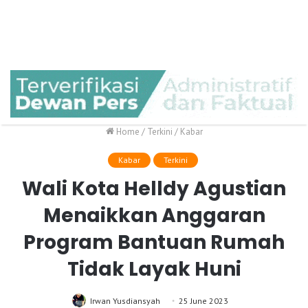
Home
/
Terkini
/
Kabar
Kabar
Terkini
Wali Kota Helldy Agustian
Menaikkan Anggaran
Program Bantuan Rumah
Tidak Layak Huni
Irwan Yusdiansyah
25 June 2023