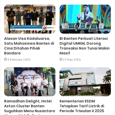
Alasan Visa Kadaluarsa,
BI Banten Perkuat Literasi
Satu Mahasiswa Banten di
Digital UMKM, Dorong
Cina Ditahan Pihak
Transaksi Non Tunai Makin
Bandara
Masif
4 February 2020
23 May 2026
Ramadhan Delight, Hotel
Kementerian ESDM
Aston Cluster Banten
Tetapkan Tarif Listrik di
Suguhkan Menu Nusantara
Periode Triwulan II 2025