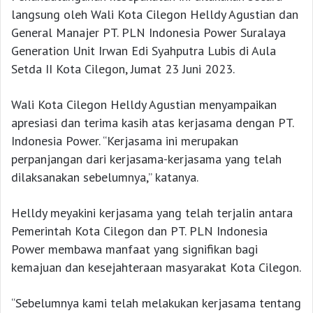
langsung oleh Wali Kota Cilegon Helldy Agustian dan
General Manajer PT. PLN Indonesia Power Suralaya
Generation Unit Irwan Edi Syahputra Lubis di Aula
Setda II Kota Cilegon, Jumat 23 Juni 2023.
Wali Kota Cilegon Helldy Agustian menyampaikan
apresiasi dan terima kasih atas kerjasama dengan PT.
Indonesia Power. “Kerjasama ini merupakan
perpanjangan dari kerjasama-kerjasama yang telah
dilaksanakan sebelumnya,” katanya.
Helldy meyakini kerjasama yang telah terjalin antara
Pemerintah Kota Cilegon dan PT. PLN Indonesia
Power membawa manfaat yang signifikan bagi
kemajuan dan kesejahteraan masyarakat Kota Cilegon.
“Sebelumnya kami telah melakukan kerjasama tentang