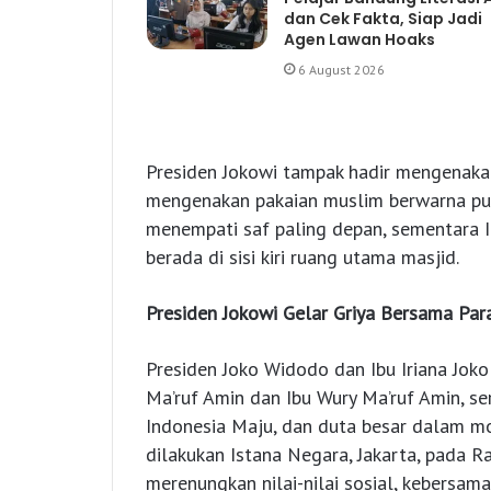
dan Cek Fakta, Siap Jadi
Agen Lawan Hoaks
6 August 2026
Presiden Jokowi tampak hadir mengenakan
mengenakan pakaian muslim berwarna puti
menempati saf paling depan, sementara I
berada di sisi kiri ruang utama masjid.
Presiden Jokowi Gelar Griya Bersama Par
Presiden Joko Widodo dan Ibu Iriana Jok
Ma’ruf Amin dan Ibu Wury Ma’ruf Amin, se
Indonesia Maju, dan duta besar dalam mom
dilakukan Istana Negara, Jakarta, pada R
merenungkan nilai-nilai sosial, kebersam