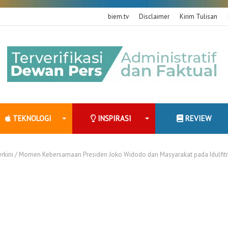
biem.tv
Disclaimer
Kirim Tulisan
TEKNOLOGI
INSPIRASI
REVIEW
rkini
/
Momen Kebersamaan Presiden Joko Widodo dan Masyarakat pada Idulfitri 