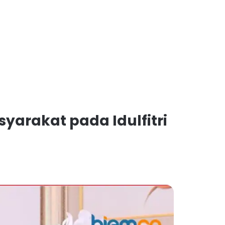
arakat pada Idulfitri