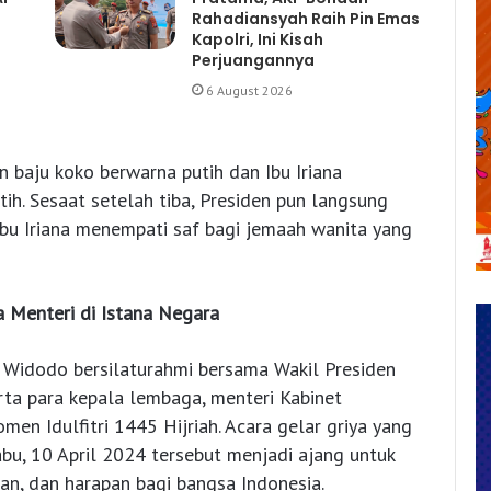
Rahadiansyah Raih Pin Emas
Kapolri, Ini Kisah
Perjuangannya
6 August 2026
 baju koko berwarna putih dan Ibu Iriana
h. Sesaat setelah tiba, Presiden pun langsung
bu Iriana menempati saf bagi jemaah wanita yang
a Menteri di Istana Negara
o Widodo bersilaturahmi bersama Wakil Presiden
rta para kepala lembaga, menteri Kabinet
en Idulfitri 1445 Hijriah. Acara gelar griya yang
abu, 10 April 2024 tersebut menjadi ajang untuk
aan, dan harapan bagi bangsa Indonesia.