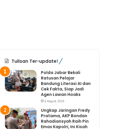
Tulisan Ter-update!
Polda Jabar Bekali
Ratusan Pelajar
Bandung Literasi AI dan
Cek Fakta, Siap Jadi
Agen Lawan Hoaks
6 August 2026
Ungkap Jaringan Fredy
Pratama, AKP Bondan
Rahadiansyah Raih Pin
Emas Kapolri, Ini Kisah