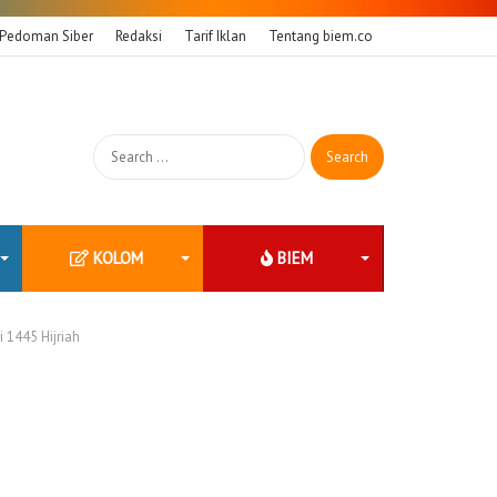
Pedoman Siber
Redaksi
Tarif Iklan
Tentang biem.co
Search
for:
KOLOM
BIEM
1445 Hijriah