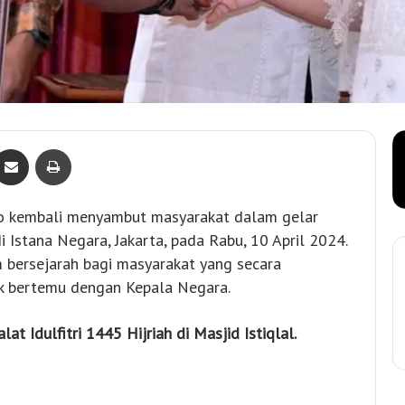
Bagikan lewat e-Mail
Print
o kembali menyambut masyarakat dalam gelar
i Istana Negara, Jakarta, pada Rabu, 10 April 2024.
bersejarah bagi masyarakat yang secara
 bertemu dengan Kepala Negara.
at Idulfitri 1445 Hijriah di Masjid Istiqlal.