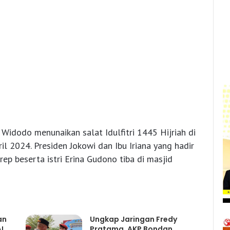
 Widodo menunaikan salat Idulfitri 1445 Hijriah di
ril 2024. Presiden Jokowi dan Ibu Iriana yang hadir
p beserta istri Erina Gudono tiba di masjid
an
Ungkap Jaringan Fredy
I
Pratama, AKP Bondan