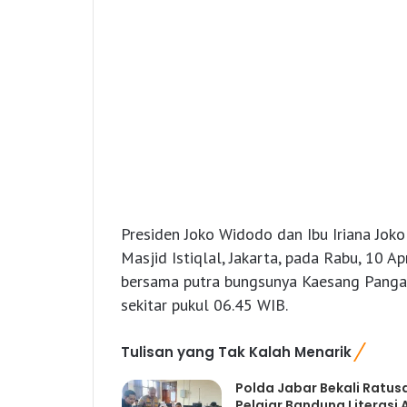
Presiden Joko Widodo dan Ibu Iriana Joko
Masjid Istiqlal, Jakarta, pada Rabu, 10 Ap
bersama putra bungsunya Kaesang Pangare
sekitar pukul 06.45 WIB.
Tulisan yang Tak Kalah Menarik
Polda Jabar Bekali Ratus
Pelajar Bandung Literasi A