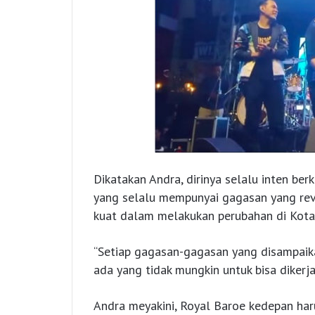
Dikatakan Andra, dirinya selalu inten be
yang selalu mempunyai gagasan yang rev
kuat dalam melakukan perubahan di Kota S
“Setiap gagasan-gagasan yang disampaika
ada yang tidak mungkin untuk bisa dikerja
Andra meyakini, Royal Baroe kedepan haru