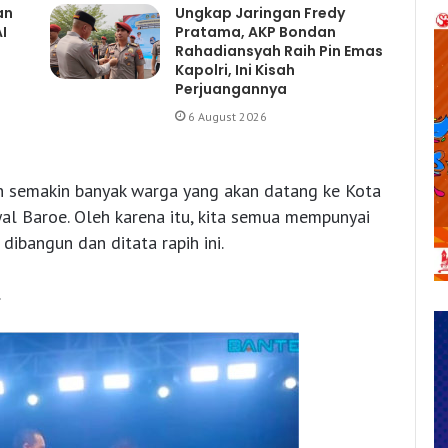
an
Ungkap Jaringan Fredy
I
Pratama, AKP Bondan
Rahadiansyah Raih Pin Emas
Kapolri, Ini Kisah
Perjuangannya
6 August 2026
an semakin banyak warga yang akan datang ke Kota
al Baroe. Oleh karena itu, kita semua mempunyai
ibangun dan ditata rapih ini.
.