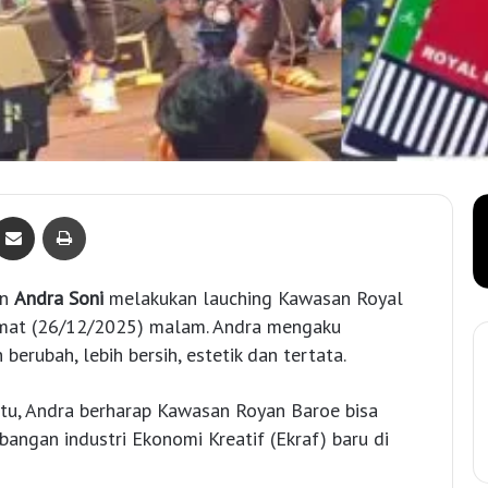
Bagikan lewat e-Mail
Print
en
Andra Soni
melakukan lauching Kawasan Royal
 Jumat (26/12/2025) malam. Andra mengaku
 berubah, lebih bersih, estetik dan tertata.
itu, Andra berharap Kawasan Royan Baroe bisa
angan industri Ekonomi Kreatif (Ekraf) baru di