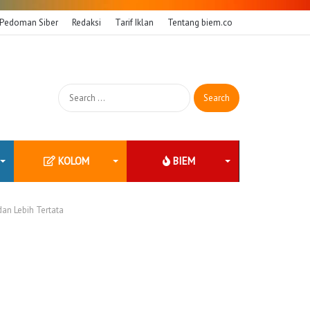
Pedoman Siber
Redaksi
Tarif Iklan
Tentang biem.co
Search
for:
KOLOM
BIEM
dan Lebih Tertata