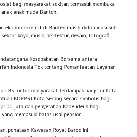
osial bagi masyarakat sekitar, termasuk membuka
f anak-anak muda Banten.
n ekonomi kreatif di Banten masih didominasi sub
sektor kriya, musik, arsitektur, desain, fotografi
nandatangana Kesepakatan Bersama antara
ri’ah Indonesia Tbk tentang Pemanfaatan Layanan
dari BSI untuk masyarakat terdampak banjir di Kota
ntuan KORPRI Kota Serang secara simbolis bagi
Rp100 juta dan penyerahan Kadeudeuh bagi
yang memasuki batas usai pension.
an, penataan Kawasan Royal Baroe ini