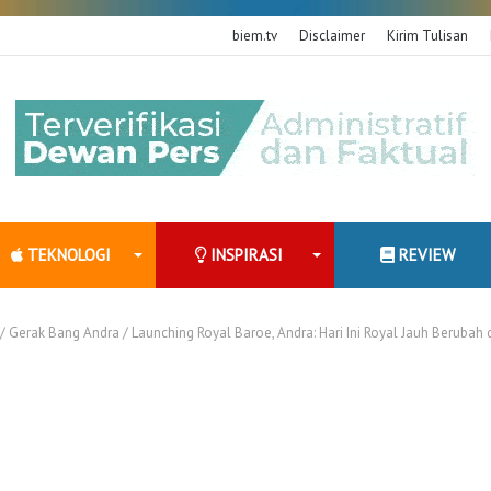
biem.tv
Disclaimer
Kirim Tulisan
TEKNOLOGI
INSPIRASI
REVIEW
/
Gerak Bang Andra
/
Launching Royal Baroe, Andra: Hari Ini Royal Jauh Berubah 