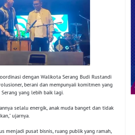
rkoordinasi dengan Walikota Serang Budi Rustandi
olusioner, berani dan mempunyaii komitmen yang
erang yang lebih baik lagi.
nnya selalu energik, anak muda banget dan tidak
kan,” ujarnya.
s menjadi pusat bisnis, ruang publik yang ramah,