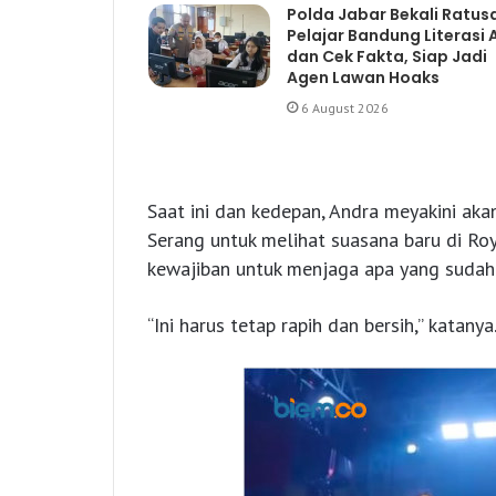
Polda Jabar Bekali Ratus
Pelajar Bandung Literasi A
dan Cek Fakta, Siap Jadi
Agen Lawan Hoaks
6 August 2026
Saat ini dan kedepan, Andra meyakini ak
Serang untuk melihat suasana baru di Roy
kewajiban untuk menjaga apa yang sudah d
“Ini harus tetap rapih dan bersih,” katanya