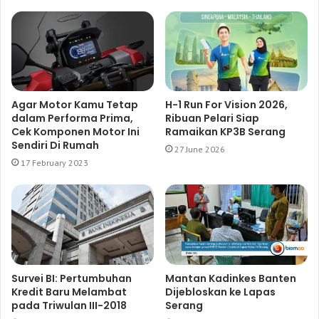
Agar Motor Kamu Tetap
H-1 Run For Vision 2026,
dalam Performa Prima,
Ribuan Pelari Siap
Cek Komponen Motor Ini
Ramaikan KP3B Serang
Sendiri Di Rumah
27 June 2026
17 February 2023
Survei BI: Pertumbuhan
Mantan Kadinkes Banten
Kredit Baru Melambat
Dijebloskan ke Lapas
pada Triwulan III-2018
Serang