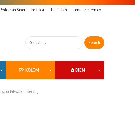
Pedoman Siber
Redaksi
Tarif Iklan
Tentang biem.co
Search
for:
KOLOM
BIEM
nya di Pilwalkot Serang