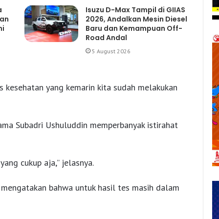
a
Isuzu D-Max Tampil di GIIAS
gan
2026, Andalkan Mesin Diesel
mi
Baru dan Kemampuan Off-
Road Andal
5 August 2026
tes kesehatan yang kemarin kita sudah melakukan
sama Subadri Ushuluddin memperbanyak istirahat
yang cukup aja,” jelasnya.
 mengatakan bahwa untuk hasil tes masih dalam