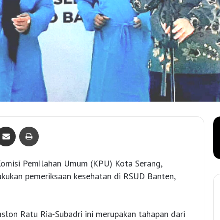
Bagikan lewat e-Mail
Print
Komisi Pemilahan Umum (KPU) Kota Serang,
akukan pemeriksaan kesehatan di RSUD Banten,
slon Ratu Ria-Subadri ini merupakan tahapan dari