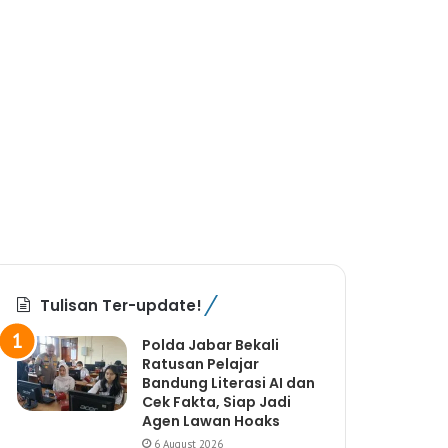
Tulisan Ter-update!
Polda Jabar Bekali
Ratusan Pelajar
Bandung Literasi AI dan
Cek Fakta, Siap Jadi
Agen Lawan Hoaks
6 August 2026