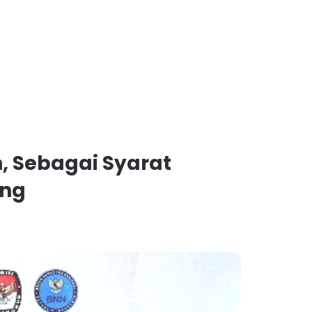
n, Sebagai Syarat
ang