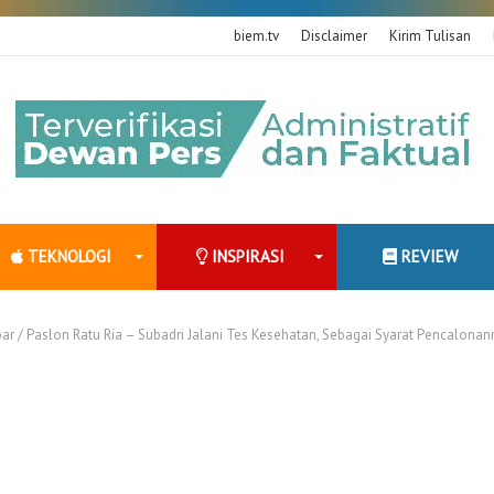
biem.tv
Disclaimer
Kirim Tulisan
TEKNOLOGI
INSPIRASI
REVIEW
ar
/
Paslon Ratu Ria – Subadri Jalani Tes Kesehatan, Sebagai Syarat Pencalonan