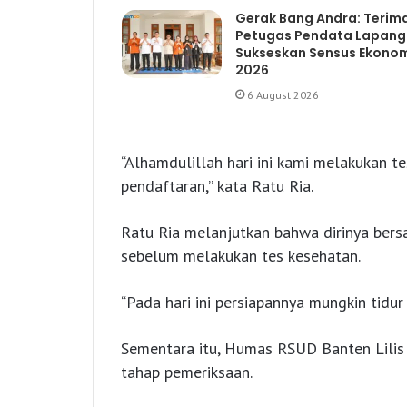
Gerak Bang Andra: Terim
Petugas Pendata Lapan
Sukseskan Sensus Ekono
2026
6 August 2026
“Alhamdulillah hari ini kami melakukan 
pendaftaran,” kata Ratu Ria.
Ratu Ria melanjutkan bahwa dirinya ber
sebelum melakukan tes kesehatan.
“Pada hari ini persiapannya mungkin tidur 
Sementara itu, Humas RSUD Banten Lilis
tahap pemeriksaan.