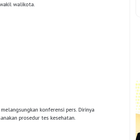
wakil walikota.
melangsungkan konferensi pers. Dirinya
nakan prosedur tes kesehatan.