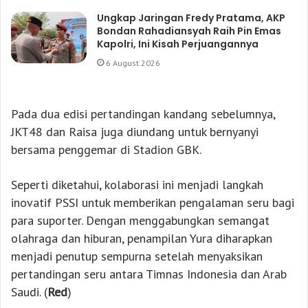
Ungkap Jaringan Fredy Pratama, AKP
Bondan Rahadiansyah Raih Pin Emas
Kapolri, Ini Kisah Perjuangannya
6 August 2026
Pada dua edisi pertandingan kandang sebelumnya,
JKT48 dan Raisa juga diundang untuk bernyanyi
bersama penggemar di Stadion GBK.
Seperti diketahui, kolaborasi ini menjadi langkah
inovatif PSSI untuk memberikan pengalaman seru bagi
para suporter. Dengan menggabungkan semangat
olahraga dan hiburan, penampilan Yura diharapkan
menjadi penutup sempurna setelah menyaksikan
pertandingan seru antara Timnas Indonesia dan Arab
Saudi. (
Red
)