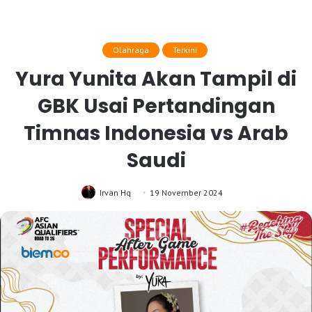
Olahraga
Terkini
Yura Yunita Akan Tampil di
GBK Usai Pertandingan
Timnas Indonesia vs Arab
Saudi
Irvan Hq
19 November 2024