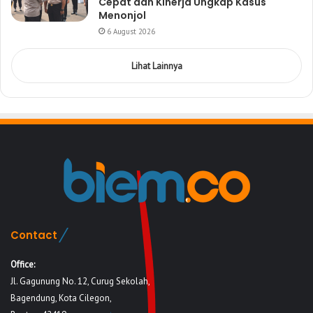
Cepat dan Kinerja Ungkap Kasus
Menonjol
6 August 2026
Lihat Lainnya
Contact
Office:
Jl. Gagunung No. 12, Curug Sekolah,
Bagendung, Kota Cilegon,