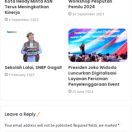
Kota Helldy Minta ASN
Workshop Peliputan
Terus Meningkatkan
Pemilu 2024
Kinerja
16 September 2023
4 September 2023
Sekolah Lalai, SNBP Gagal!
Presiden Joko Widodo
Luncurkan Digitalisasi
9 February 2025
Layanan Perizinan
Penyelenggaraan Event
25 June 2024
Leave a Reply
Your email address will not be published.
Required fields are marked
*