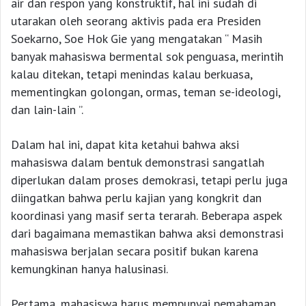
air dan respon yang konstruktif, hal ini sudah di
utarakan oleh seorang aktivis pada era Presiden
Soekarno, Soe Hok Gie yang mengatakan “ Masih
banyak mahasiswa bermental sok penguasa, merintih
kalau ditekan, tetapi menindas kalau berkuasa,
mementingkan golongan, ormas, teman se-ideologi,
dan lain-lain ”.
Dalam hal ini, dapat kita ketahui bahwa aksi
mahasiswa dalam bentuk demonstrasi sangatlah
diperlukan dalam proses demokrasi, tetapi perlu juga
diingatkan bahwa perlu kajian yang kongkrit dan
koordinasi yang masif serta terarah. Beberapa aspek
dari bagaimana memastikan bahwa aksi demonstrasi
mahasiswa berjalan secara positif bukan karena
kemungkinan hanya halusinasi.
Pertama, mahasiswa harus mempunyai pemahaman