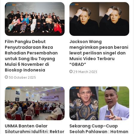
Film Pangku Debut
Jackson Wang
Penyutradaraan Reza
mengirimkan pesan berani
Rahadian Persembahan
lewat perilisan singel dan
untuk Sang Ibu Tayang
Music Video Terbaru
Mulai 6 November di
“GBAD”
Bioskop Indonesia
29 March 2025
30 October 2025
UNMA Banten Gelar
Sekarang Cuap-Cuap
Silaturahmi Idulfitri: Rektor
Seolah Pahlawan : Hotman