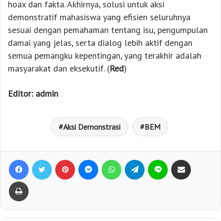
hoax dan fakta. Akhirnya, solusi untuk aksi
demonstratif mahasiswa yang efisien seluruhnya
sesuai dengan pemahaman tentang isu, pengumpulan
damai yang jelas, serta dialog lebih aktif dengan
semua pemangku kepentingan, yang terakhir adalah
masyarakat dan eksekutif. (
Red
)
Editor: admin
Aksi Demonstrasi
BEM
Facebook
Twitter
Pinterest
Messenger
WhatsApp
Telegram
Line
Bagikan lewat e-Mail
Print