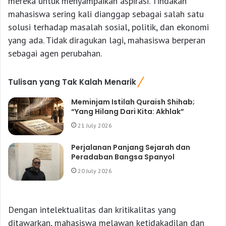
mereka untuk menyampaikan aspirasi. Tindakan
mahasiswa sering kali dianggap sebagai salah satu
solusi terhadap masalah sosial, politik, dan ekonomi
yang ada. Tidak diragukan lagi, mahasiswa berperan
sebagai agen perubahan.
Tulisan yang Tak Kalah Menarik
Meminjam Istilah Quraish Shihab;
“Yang Hilang Dari Kita: Akhlak”
21 July 2026
Perjalanan Panjang Sejarah dan
Peradaban Bangsa Spanyol
20 July 2026
Dengan intelektualitas dan kritikalitas yang
ditawarkan, mahasiswa melawan ketidakadilan dan