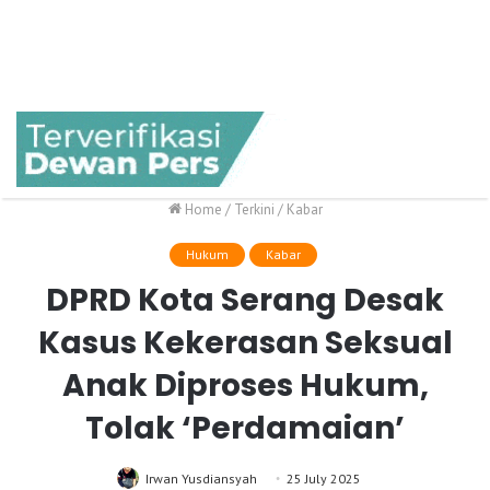
Home
/
Terkini
/
Kabar
Hukum
Kabar
DPRD Kota Serang Desak
Kasus Kekerasan Seksual
Anak Diproses Hukum,
Tolak ‘Perdamaian’
Irwan Yusdiansyah
25 July 2025