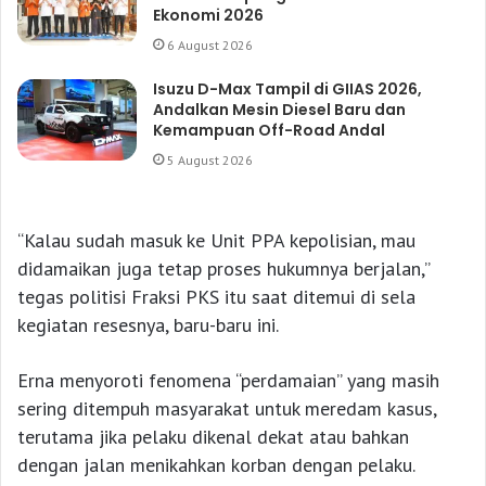
Ekonomi 2026
6 August 2026
Isuzu D-Max Tampil di GIIAS 2026,
Andalkan Mesin Diesel Baru dan
Kemampuan Off-Road Andal
5 August 2026
“Kalau sudah masuk ke Unit PPA kepolisian, mau
didamaikan juga tetap proses hukumnya berjalan,”
tegas politisi Fraksi PKS itu saat ditemui di sela
kegiatan resesnya, baru-baru ini.
Erna menyoroti fenomena “perdamaian” yang masih
sering ditempuh masyarakat untuk meredam kasus,
terutama jika pelaku dikenal dekat atau bahkan
dengan jalan menikahkan korban dengan pelaku.