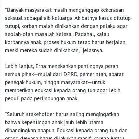
“Banyak masyarakat masih menganggap kekerasan
seksual sebagai aib keluarga. Akibatnya kasus ditutup-
tutupi, korban malah dinikahkan dengan pelaku agar
seolah-olah masalah selesai. Padahal, kalau
korbannya anak, proses hukum tetap harus berjalan
meski mereka sudah dinikahkan,” jelasnya.
Lebih lanjut, Erna menekankan pentingnya peran
semua pihak—mulai dari DPRD, pemerintah, aparat
penegak hukum, hingga masyarakat—untuk
memberikan edukasi kepada orang tua agar lebih
peduli pada perlindungan anak.
“Seluruh stakeholder harus saling mengingatkan
bahwa kepentingan anak jauh lebih utama
dibandingkan apapun. Edukasi kepada orang tua dan
orang dewasa harus dilakukan masif, karena justru