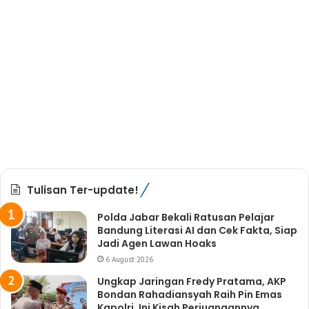
Tulisan Ter-update!
Polda Jabar Bekali Ratusan Pelajar
Bandung Literasi AI dan Cek Fakta, Siap
Jadi Agen Lawan Hoaks
6 August 2026
Ungkap Jaringan Fredy Pratama, AKP
Bondan Rahadiansyah Raih Pin Emas
Kapolri, Ini Kisah Perjuangannya