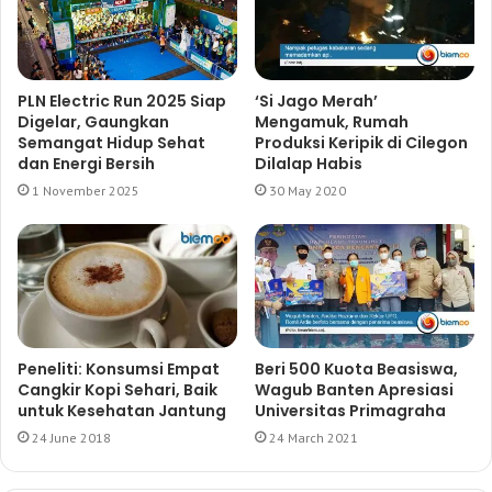
PLN Electric Run 2025 Siap
‘Si Jago Merah’
Digelar, Gaungkan
Mengamuk, Rumah
Semangat Hidup Sehat
Produksi Keripik di Cilegon
dan Energi Bersih
Dilalap Habis
1 November 2025
30 May 2020
Peneliti: Konsumsi Empat
Beri 500 Kuota Beasiswa,
Cangkir Kopi Sehari, Baik
Wagub Banten Apresiasi
untuk Kesehatan Jantung
Universitas Primagraha
24 June 2018
24 March 2021