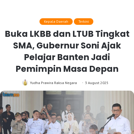
Kepala Daerah
Terkini
Buka LKBB dan LTUB Tingkat
SMA, Gubernur Soni Ajak
Pelajar Banten Jadi
Pemimpin Masa Depan
Yudha Prawira Raksa Negara
3 August 2025