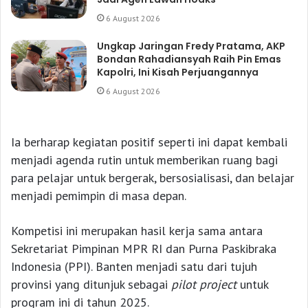
6 August 2026
Ungkap Jaringan Fredy Pratama, AKP
Bondan Rahadiansyah Raih Pin Emas
Kapolri, Ini Kisah Perjuangannya
6 August 2026
Ia berharap kegiatan positif seperti ini dapat kembali
menjadi agenda rutin untuk memberikan ruang bagi
para pelajar untuk bergerak, bersosialisasi, dan belajar
menjadi pemimpin di masa depan.
Kompetisi ini merupakan hasil kerja sama antara
Sekretariat Pimpinan MPR RI dan Purna Paskibraka
Indonesia (PPI). Banten menjadi satu dari tujuh
provinsi yang ditunjuk sebagai
pilot project
untuk
program ini di tahun 2025.