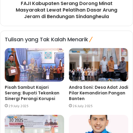
FAJI Kabupaten Serang Dorong Minat
Masyarakat Lewat Pelatihan Dasar Arung
Jeram di Bendungan Sindangheula
Tulisan yang Tak Kalah Menarik
Pisah Sambut Kajari
Andra Soni: Desa Adat Jadi
Serang: Bupati Tekankan
Pilar Kemandirian Pangan
Sinergi Perangi Korupsi
Banten
29 July 2025
26 July 2025