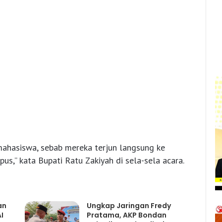
 mahasiswa, sebab mereka terjun langsung ke
us,” kata Bupati Ratu Zakiyah di sela-sela acara.
an
Ungkap Jaringan Fredy
I
Pratama, AKP Bondan