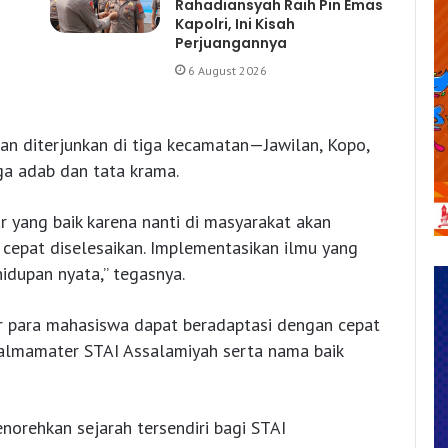
Rahadiansyah Raih Pin Emas
Kapolri, Ini Kisah
Perjuangannya
6 August 2026
n diterjunkan di tiga kecamatan—Jawilan, Kopo,
a adab dan tata krama.
r yang baik karena nanti di masyarakat akan
cepat diselesaikan. Implementasikan ilmu yang
idupan nyata,” tegasnya.
ar para mahasiswa dapat beradaptasi dengan cepat
 almamater STAI Assalamiyah serta nama baik
enorehkan sejarah tersendiri bagi STAI