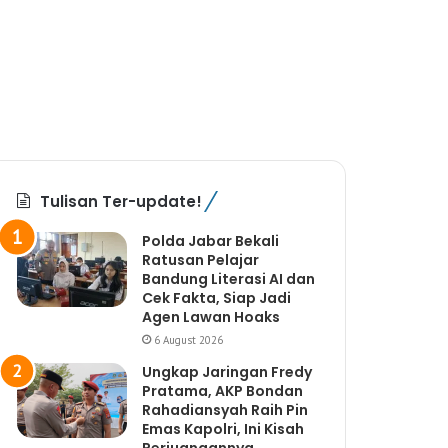
Tulisan Ter-update!
Polda Jabar Bekali
Ratusan Pelajar
Bandung Literasi AI dan
Cek Fakta, Siap Jadi
Agen Lawan Hoaks
6 August 2026
Ungkap Jaringan Fredy
Pratama, AKP Bondan
Rahadiansyah Raih Pin
Emas Kapolri, Ini Kisah
Perjuangannya