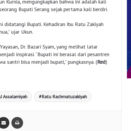
un Kurnia, mengungkapkan bahwa ini adalah kali
orang Bupati Serang sejak pertama kali berdiri.
mi didatangi Bupati. Kehadiran Ibu Ratu Zakiyah
ua,” ujar Ukun.
ayasan, Dr. Bazari Syam, yang melihat latar
jadi inspirasi. “Bupati ini berasal dari pesantren
wa santri bisa menjadi bupati,” pungkasnya. (
Red
)
I Assalamiyah
Ratu Rachmatuzakiyah
Bagikan lewat e-Mail
Print