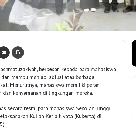
Bagikan lewat e-Mail
Print
Rachmatuzakiyah, berpesan kepada para mahasiswa
l dan mampu menjadi solusi atas berbagai
akat. Menurutnya, mahasiswa memiliki peran
 dan kenyamanan di lingkungan mereka.
as secara resmi para mahasiswa Sekolah Tinggi
laksanakan Kuliah Kerja Nyata (Kukerta) di
5).