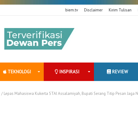
biem.tv
Disclaimer
Kirim Tulisan
TEKNOLOGI
INSPIRASI
REVIEW
i
/
Lepas Mahasiswa Kukerta STAI Assalamiyah, Bupati Serang Titip Pesan Jaga