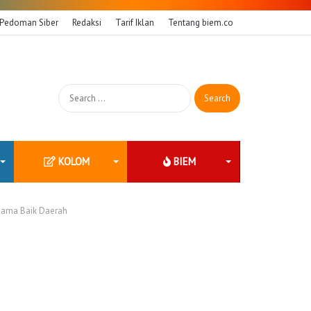
Pedoman Siber
Redaksi
Tarif Iklan
Tentang biem.co
Search
for:
KOLOM
BIEM
 Nama Baik Daerah