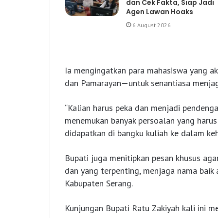
dan Cek Fakta, Siap Jadi
Agen Lawan Hoaks
6 August 2026
Ia mengingatkan para mahasiswa yang aka
dan Pamarayan—untuk senantiasa menjag
“Kalian harus peka dan menjadi pendenga
menemukan banyak persoalan yang harus 
didapatkan di bangku kuliah ke dalam keh
Bupati juga menitipkan pesan khusus ag
dan yang terpenting, menjaga nama baik
Kabupaten Serang.
Kunjungan Bupati Ratu Zakiyah kali ini m