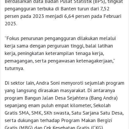
Berdasarkan data Badan Pusat Statistik (BPS), tingkat
pengangguran terbuka di Banten turun dari 7,52
persen pada 2023 menjadi 6,64 persen pada Februari
2025.
“Fokus penurunan pengangguran dilakukan melalui
kerja sama dengan perguruan tinggi, balai latihan
kerja, peningkatan keterampilan tenaga kerja,
pemagangan, serta pengawasan ketenagakerjaan,”
tuturnya.
Di sektor lain, Andra Soni menyoroti sejumlah program
yang langsung dirasakan masyarakat. Di antaranya
program Bangun Jalan Desa Sejahtera (Bang Andra)
sepanjang enam puluh empat kilometer, Sekolah
Gratis SMA, SMK, SKh swasta, Satu Sarjana Satu Desa,
serta dukungan terhadap Program Makan Bergizi
Gratis (MBG) dan Cek Kesehatan Gratis (CKG).