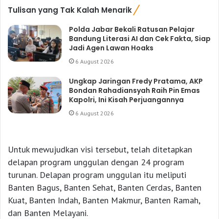
Tulisan yang Tak Kalah Menarik
Polda Jabar Bekali Ratusan Pelajar
Bandung Literasi AI dan Cek Fakta, Siap
Jadi Agen Lawan Hoaks
6 August 2026
Ungkap Jaringan Fredy Pratama, AKP
Bondan Rahadiansyah Raih Pin Emas
Kapolri, Ini Kisah Perjuangannya
6 August 2026
Untuk mewujudkan visi tersebut, telah ditetapkan
delapan program unggulan dengan 24 program
turunan. Delapan program unggulan itu meliputi
Banten Bagus, Banten Sehat, Banten Cerdas, Banten
Kuat, Banten Indah, Banten Makmur, Banten Ramah,
dan Banten Melayani.