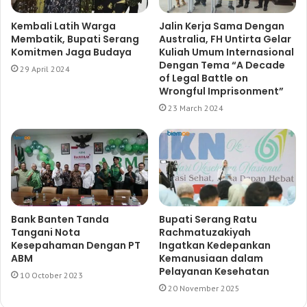
Kembali Latih Warga
Jalin Kerja Sama Dengan
Membatik, Bupati Serang
Australia, FH Untirta Gelar
Komitmen Jaga Budaya
Kuliah Umum Internasional
Dengan Tema “A Decade
29 April 2024
of Legal Battle on
Wrongful Imprisonment”
23 March 2024
Bank Banten Tanda
Bupati Serang Ratu
Tangani Nota
Rachmatuzakiyah
Kesepahaman Dengan PT
Ingatkan Kedepankan
ABM
Kemanusiaan dalam
Pelayanan Kesehatan
10 October 2023
20 November 2025