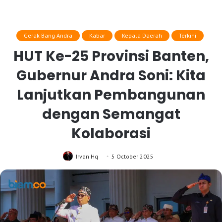
Gerak Bang Andra
Kabar
Kepala Daerah
Terkini
HUT Ke-25 Provinsi Banten,
Gubernur Andra Soni: Kita
Lanjutkan Pembangunan
dengan Semangat
Kolaborasi
Irvan Hq
5 October 2025