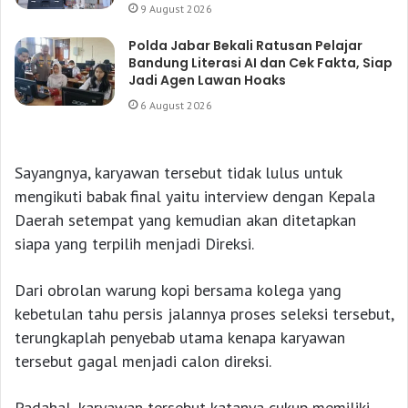
9 August 2026
Polda Jabar Bekali Ratusan Pelajar
Bandung Literasi AI dan Cek Fakta, Siap
Jadi Agen Lawan Hoaks
6 August 2026
Sayangnya, karyawan tersebut tidak lulus untuk
mengikuti babak final yaitu interview dengan Kepala
Daerah setempat yang kemudian akan ditetapkan
siapa yang terpilih menjadi Direksi.
Dari obrolan warung kopi bersama kolega yang
kebetulan tahu persis jalannya proses seleksi tersebut,
terungkaplah penyebab utama kenapa karyawan
tersebut gagal menjadi calon direksi.
Padahal, karyawan tersebut katanya cukup memiliki