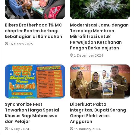
Bikers Brotherhood 1% MC
Modernisasi Jamu dengan
chapter Banten berbagi
Teknologi Membran
kebahagian di Ramadhan
Mikrofiltrasi untuk
Perwujudan Ketahanan
16 March 2025
Pangan Berkelanjutan
1 December 2024
Synchronize Fest
Diperkuat Pakta
Tawarkan Harga Spesial
Integritas, Bupati Serang
Khusus Bagi Mahasiswa
Genjot Efektivitas
dan Pelajar
Anggaran
16 July 2024
15 January 2024