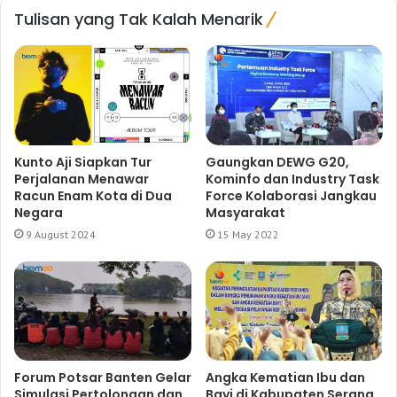
Tulisan yang Tak Kalah Menarik
Kunto Aji Siapkan Tur
Gaungkan DEWG G20,
Perjalanan Menawar
Kominfo dan Industry Task
Racun Enam Kota di Dua
Force Kolaborasi Jangkau
Negara
Masyarakat
9 August 2024
15 May 2022
Forum Potsar Banten Gelar
Angka Kematian Ibu dan
Simulasi Pertolongan dan
Bayi di Kabupaten Serang