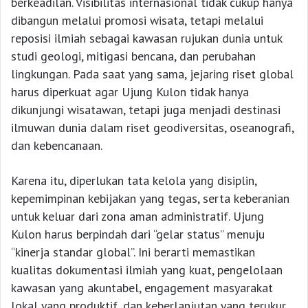
berkeadilan. Visibilitas internasional tidak cukup hanya
dibangun melalui promosi wisata, tetapi melalui
reposisi ilmiah sebagai kawasan rujukan dunia untuk
studi geologi, mitigasi bencana, dan perubahan
lingkungan. Pada saat yang sama, jejaring riset global
harus diperkuat agar Ujung Kulon tidak hanya
dikunjungi wisatawan, tetapi juga menjadi destinasi
ilmuwan dunia dalam riset geodiversitas, oseanografi,
dan kebencanaan.
Karena itu, diperlukan tata kelola yang disiplin,
kepemimpinan kebijakan yang tegas, serta keberanian
untuk keluar dari zona aman administratif. Ujung
Kulon harus berpindah dari “gelar status” menuju
“kinerja standar global”. Ini berarti memastikan
kualitas dokumentasi ilmiah yang kuat, pengelolaan
kawasan yang akuntabel, engagement masyarakat
lokal yang produktif, dan keberlanjutan yang terukur.