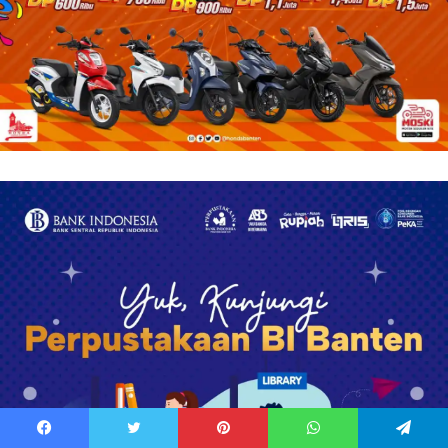
Facebook
Twitter
Pinterest
WhatsApp
Telegram