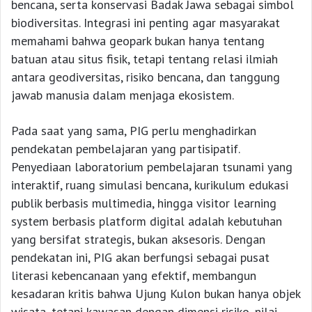
bencana, serta konservasi Badak Jawa sebagai simbol
biodiversitas. Integrasi ini penting agar masyarakat
memahami bahwa geopark bukan hanya tentang
batuan atau situs fisik, tetapi tentang relasi ilmiah
antara geodiversitas, risiko bencana, dan tanggung
jawab manusia dalam menjaga ekosistem.
Pada saat yang sama, PIG perlu menghadirkan
pendekatan pembelajaran yang partisipatif.
Penyediaan laboratorium pembelajaran tsunami yang
interaktif, ruang simulasi bencana, kurikulum edukasi
publik berbasis multimedia, hingga visitor learning
system berbasis platform digital adalah kebutuhan
yang bersifat strategis, bukan aksesoris. Dengan
pendekatan ini, PIG akan berfungsi sebagai pusat
literasi kebencanaan yang efektif, membangun
kesadaran kritis bahwa Ujung Kulon bukan hanya objek
wisata, tetapi kawasan dengan dimensi risiko, nilai