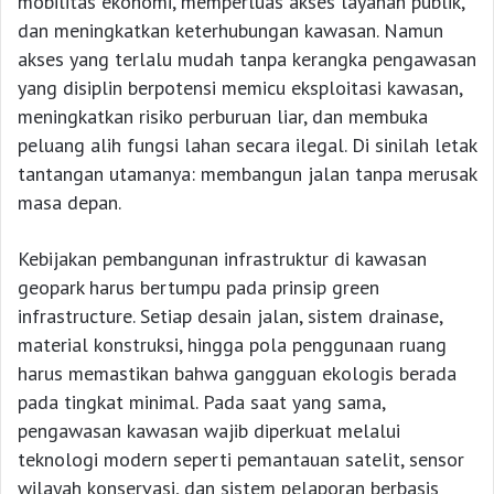
mobilitas ekonomi, memperluas akses layanan publik,
dan meningkatkan keterhubungan kawasan. Namun
akses yang terlalu mudah tanpa kerangka pengawasan
yang disiplin berpotensi memicu eksploitasi kawasan,
meningkatkan risiko perburuan liar, dan membuka
peluang alih fungsi lahan secara ilegal. Di sinilah letak
tantangan utamanya: membangun jalan tanpa merusak
masa depan.
Kebijakan pembangunan infrastruktur di kawasan
geopark harus bertumpu pada prinsip green
infrastructure. Setiap desain jalan, sistem drainase,
material konstruksi, hingga pola penggunaan ruang
harus memastikan bahwa gangguan ekologis berada
pada tingkat minimal. Pada saat yang sama,
pengawasan kawasan wajib diperkuat melalui
teknologi modern seperti pemantauan satelit, sensor
wilayah konservasi, dan sistem pelaporan berbasis