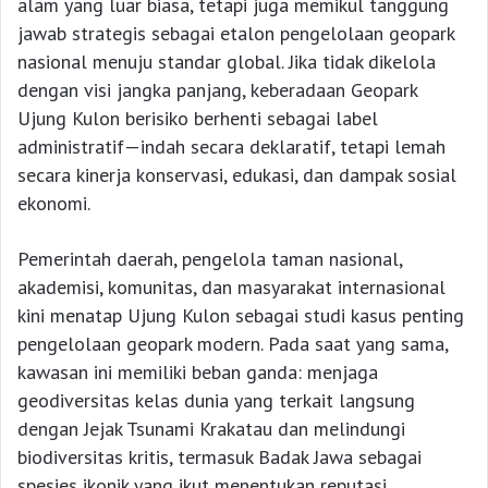
alam yang luar biasa, tetapi juga memikul tanggung
jawab strategis sebagai etalon pengelolaan geopark
nasional menuju standar global. Jika tidak dikelola
dengan visi jangka panjang, keberadaan Geopark
Ujung Kulon berisiko berhenti sebagai label
administratif—indah secara deklaratif, tetapi lemah
secara kinerja konservasi, edukasi, dan dampak sosial
ekonomi.
Pemerintah daerah, pengelola taman nasional,
akademisi, komunitas, dan masyarakat internasional
kini menatap Ujung Kulon sebagai studi kasus penting
pengelolaan geopark modern. Pada saat yang sama,
kawasan ini memiliki beban ganda: menjaga
geodiversitas kelas dunia yang terkait langsung
dengan Jejak Tsunami Krakatau dan melindungi
biodiversitas kritis, termasuk Badak Jawa sebagai
spesies ikonik yang ikut menentukan reputasi