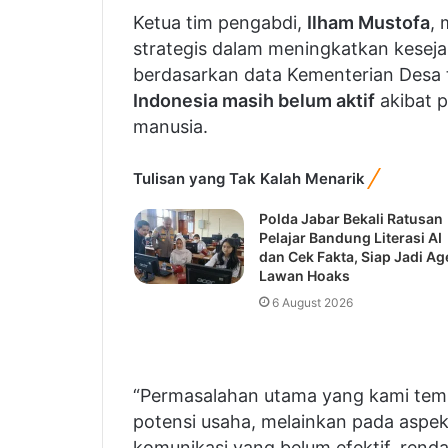
Ketua tim pengabdi,
Ilham Mustofa
,
strategis dalam meningkatkan kesej
berdasarkan data Kementerian Desa 
Indonesia masih belum aktif
akibat p
manusia.
Tulisan yang Tak Kalah Menarik
Polda Jabar Bekali Ratusan
Pelajar Bandung Literasi AI
dan Cek Fakta, Siap Jadi Ag
Lawan Hoaks
6 August 2026
“Permasalahan utama yang kami tem
potensi usaha, melainkan pada aspek 
komunikasi yang belum efektif, rend