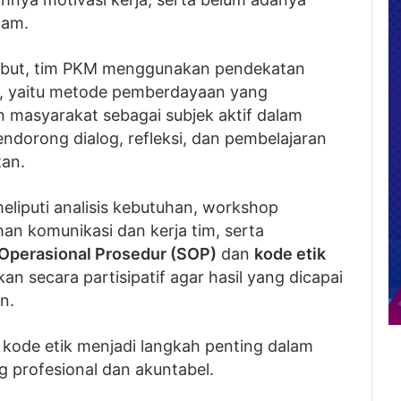
ham.
ebut, tim PKM menggunakan pendekatan
, yaitu metode pemberdayaan yang
asyarakat sebagai subjek aktif dalam
ndorong dialog, refleksi, dan pembelajaran
tan.
eliputi analisis kebutuhan, workshop
han komunikasi dan kerja tim, serta
Operasional Prosedur (SOP)
dan
kode etik
kan secara partisipatif agar hasil yang dicapai
n.
kode etik menjadi langkah penting dalam
profesional dan akuntabel.