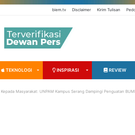
biem.tv
Disclaimer
Kirim Tulisan
Pedo
TEKNOLOGI
INSPIRASI
REVIEW
 Kepada Masyarakat: UNPAM Kampus Serang Dampingi Penguatan BUMD