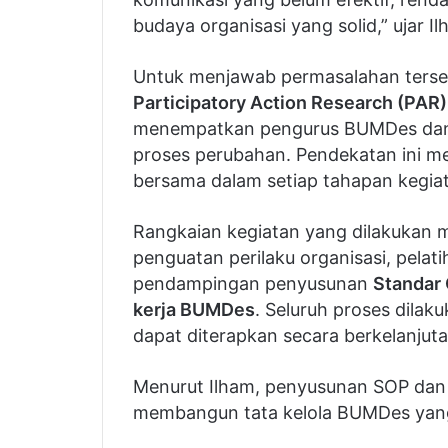
budaya organisasi yang solid,” ujar Il
Untuk menjawab permasalahan ters
Participatory Action Research (PAR)
menempatkan pengurus BUMDes dan m
proses perubahan. Pendekatan ini me
bersama dalam setiap tahapan kegia
Rangkaian kegiatan yang dilakukan m
penguatan perilaku organisasi, pelati
pendampingan penyusunan
Standar 
kerja BUMDes
. Seluruh proses dilaku
dapat diterapkan secara berkelanjuta
Menurut Ilham, penyusunan SOP dan 
membangun tata kelola BUMDes yang 