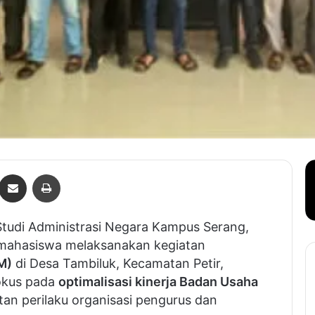
Bagikan lewat e-Mail
Print
tudi Administrasi Negara Kampus Serang,
 mahasiswa melaksanakan kegiatan
M)
di Desa Tambiluk, Kecamatan Petir,
fokus pada
optimalisasi kinerja Badan Usaha
an perilaku organisasi pengurus dan