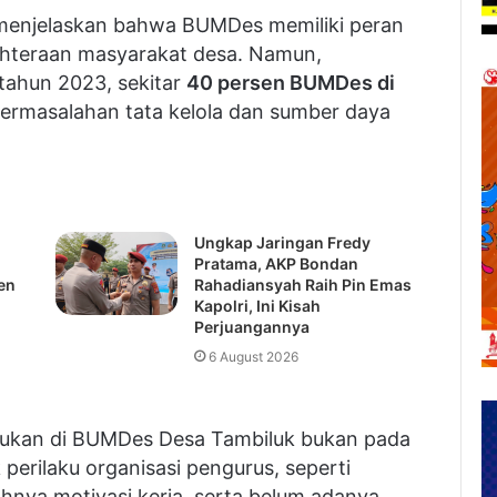
 menjelaskan bahwa BUMDes memiliki peran
ahteraan masyarakat desa. Namun,
tahun 2023, sekitar
40 persen BUMDes di
ermasalahan tata kelola dan sumber daya
Ungkap Jaringan Fredy
Pratama, AKP Bondan
en
Rahadiansyah Raih Pin Emas
Kapolri, Ini Kisah
Perjuangannya
6 August 2026
ukan di BUMDes Desa Tambiluk bukan pada
perilaku organisasi pengurus, seperti
ahnya motivasi kerja, serta belum adanya