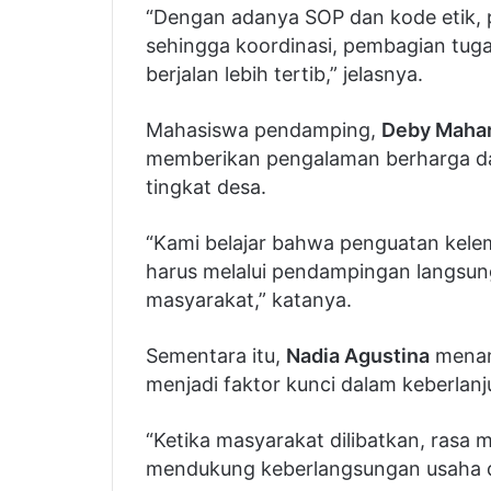
“Dengan adanya SOP dan kode etik, p
sehingga koordinasi, pembagian tug
berjalan lebih tertib,” jelasnya.
Mahasiswa pendamping,
Deby Mahar
memberikan pengalaman berharga da
tingkat desa.
“Kami belajar bahwa penguatan kelem
harus melalui pendampingan langsun
masyarakat,” katanya.
Sementara itu,
Nadia Agustina
menam
menjadi faktor kunci dalam keberlan
“Ketika masyarakat dilibatkan, rasa
mendukung keberlangsungan usaha de