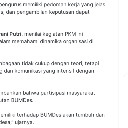
engurus memiliki pedoman kerja yang jelas
as, dan pengambilan keputusan dapat
ani Putri
, menilai kegiatan PKM ini
lam memahami dinamika organisasi di
bagaan tidak cukup dengan teori, tetapi
g dan komunikasi yang intensif dengan
bahkan bahwa partisipasi masyarakat
jutan BUMDes.
 memiliki terhadap BUMDes akan tumbuh dan
sa,” ujarnya.