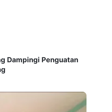
g Dampingi Penguatan
ng