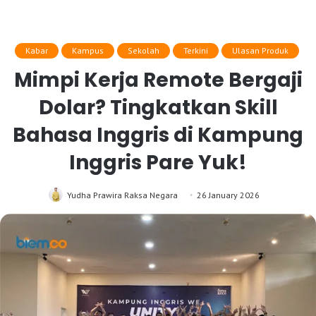
Kabar
Kampus
Sekolah
Terkini
Ulasan Produk
Mimpi Kerja Remote Bergaji
Dolar? Tingkatkan Skill
Bahasa Inggris di Kampung
Inggris Pare Yuk!
Yudha Prawira Raksa Negara
26 January 2026