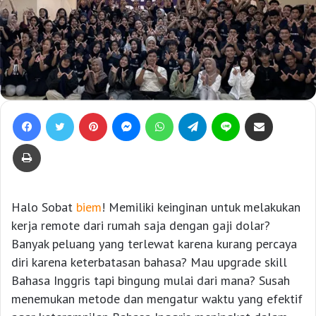
Facebook
Twitter
Pinterest
Messenger
WhatsApp
Telegram
Line
Bagikan lewat e-Mail
Print
Halo Sobat
biem
! Memiliki keinginan untuk melakukan
kerja remote dari rumah saja dengan gaji dolar?
Banyak peluang yang terlewat karena kurang percaya
diri karena keterbatasan bahasa? Mau upgrade skill
Bahasa Inggris tapi bingung mulai dari mana? Susah
menemukan metode dan mengatur waktu yang efektif