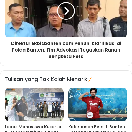
Direktur Ekbisbanten.com Penuhi Klarifikasi di
Polda Banten, Tim Advokasi Tegaskan Ranah
Sengketa Pers
Tulisan yang Tak Kalah Menarik
Lepas Mahasiswa Kukerta
Kebebasan Pers di Banten: