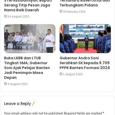
STAI Assalamiyah, Bupati
Tersandra Advertorial dan
Serang Titip Pesan Jaga
Terbungkam Pidana
Nama Baik Daerah
30 January 2026
14 August 2025
Buka LKBB dan LTUB
Gubernur Andra Soni
Tingkat SMA, Gubernur
Serahkan SK kepada 9.709
Soni Ajak Pelajar Banten
PPPK Banten Formasi 2024
Jadi Pemimpin Masa
1 August 2025
Depan
3 August 2025
Leave a Reply
Your email address will not be published.
Required fields are marked
*