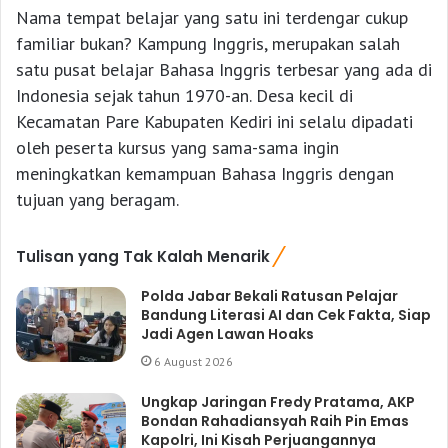
Nama tempat belajar yang satu ini terdengar cukup
familiar bukan? Kampung Inggris, merupakan salah
satu pusat belajar Bahasa Inggris terbesar yang ada di
Indonesia sejak tahun 1970-an. Desa kecil di
Kecamatan Pare Kabupaten Kediri ini selalu dipadati
oleh peserta kursus yang sama-sama ingin
meningkatkan kemampuan Bahasa Inggris dengan
tujuan yang beragam.
Tulisan yang Tak Kalah Menarik
Polda Jabar Bekali Ratusan Pelajar
Bandung Literasi AI dan Cek Fakta, Siap
Jadi Agen Lawan Hoaks
6 August 2026
Ungkap Jaringan Fredy Pratama, AKP
Bondan Rahadiansyah Raih Pin Emas
Kapolri, Ini Kisah Perjuangannya