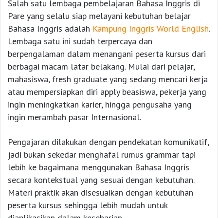
Salah satu lembaga pembelajaran Bahasa Inggris di
Pare yang selalu siap melayani kebutuhan belajar
Bahasa Inggris adalah
Kampung Inggris World English
.
Lembaga satu ini sudah terpercaya dan
berpengalaman dalam menangani peserta kursus dari
berbagai macam latar belakang. Mulai dari pelajar,
mahasiswa, fresh graduate yang sedang mencari kerja
atau mempersiapkan diri apply beasiswa, pekerja yang
ingin meningkatkan karier, hingga pengusaha yang
ingin merambah pasar Internasional.
Pengajaran dilakukan dengan pendekatan komunikatif,
jadi bukan sekedar menghafal rumus grammar tapi
lebih ke bagaimana menggunakan Bahasa Inggris
secara kontekstual yang sesuai dengan kebutuhan.
Materi praktik akan disesuaikan dengan kebutuhan
peserta kursus sehingga lebih mudah untuk
diaplikasikan dalam keseharian.