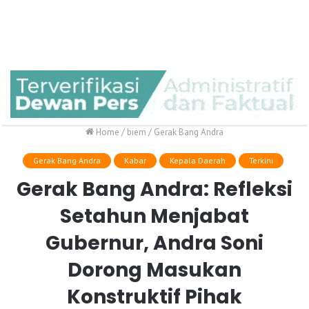
Home
/
biem
/
Gerak Bang Andra
Gerak Bang Andra
Kabar
Kepala Daerah
Terkini
Gerak Bang Andra: Refleksi
Setahun Menjabat
Gubernur, Andra Soni
Dorong Masukan
Konstruktif Pihak