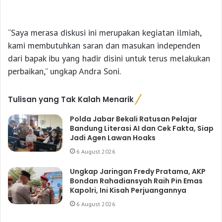
“Saya merasa diskusi ini merupakan kegiatan ilmiah,
kami membutuhkan saran dan masukan independen
dari bapak ibu yang hadir disini untuk terus melakukan
perbaikan,” ungkap Andra Soni.
Tulisan yang Tak Kalah Menarik
Polda Jabar Bekali Ratusan Pelajar
Bandung Literasi AI dan Cek Fakta, Siap
Jadi Agen Lawan Hoaks
6 August 2026
Ungkap Jaringan Fredy Pratama, AKP
Bondan Rahadiansyah Raih Pin Emas
Kapolri, Ini Kisah Perjuangannya
6 August 2026