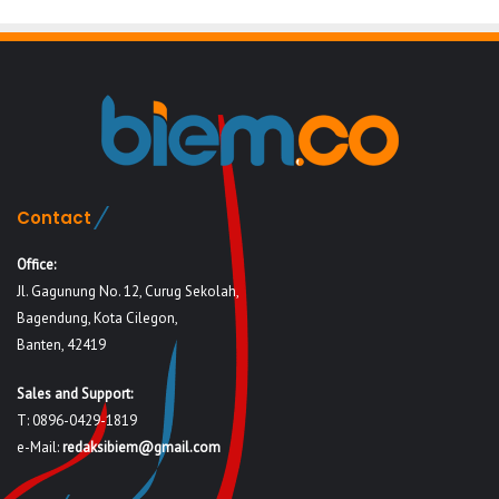
Contact
Office:
Jl. Gagunung No. 12, Curug Sekolah,
Bagendung, Kota Cilegon,
Banten, 42419
Sales and Support:
T: 0896-0429-1819
e-Mail:
redaksibiem@gmail.com