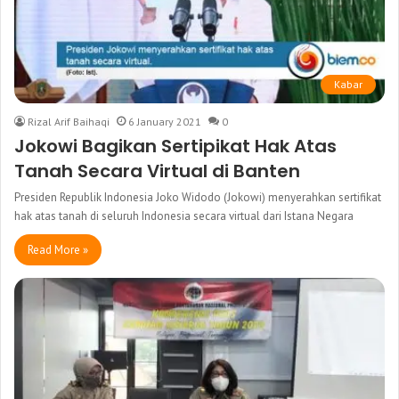
Kabar
Rizal Arif Baihaqi
6 January 2021
0
Jokowi Bagikan Sertipikat Hak Atas
Tanah Secara Virtual di Banten
Presiden Republik Indonesia Joko Widodo (Jokowi) menyerahkan sertifikat
hak atas tanah di seluruh Indonesia secara virtual dari Istana Negara
Read More »