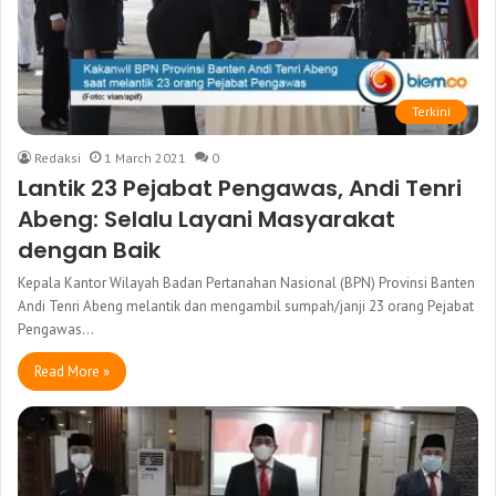
Terkini
Redaksi
1 March 2021
0
Lantik 23 Pejabat Pengawas, Andi Tenri
Abeng: Selalu Layani Masyarakat
dengan Baik
Kepala Kantor Wilayah Badan Pertanahan Nasional (BPN) Provinsi Banten
Andi Tenri Abeng melantik dan mengambil sumpah/janji 23 orang Pejabat
Pengawas…
Read More »