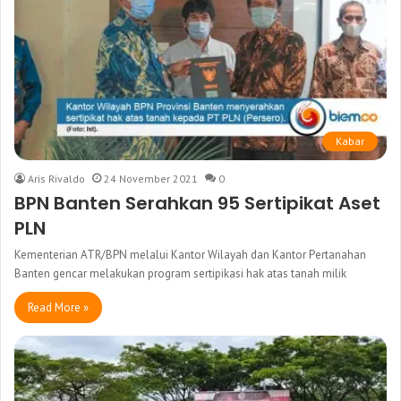
Kabar
Aris Rivaldo
24 November 2021
0
BPN Banten Serahkan 95 Sertipikat Aset
PLN
Kementerian ATR/BPN melalui Kantor Wilayah dan Kantor Pertanahan
Banten gencar melakukan program sertipikasi hak atas tanah milik
Read More »