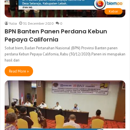
Kabar
Yulia
31 December 2020
0
BPN Banten Panen Perdana Kebun
Pepaya California
Sobat biem, Badan Pertanahan Nasional (BPN) Provinsi Banten panen
perdana Kebun Pepaya California, Rabu (30/12/2020).Panen ini merupakan
hasil dari
Read More »