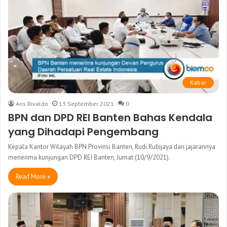
Kabar
Aris Rivaldo
13 September 2021
0
BPN dan DPD REI Banten Bahas Kendala
yang Dihadapi Pengembang
Kepala Kantor Wilayah BPN Provinsi Banten, Rudi Rubijaya dan jajarannya
menerima kunjungan DPD REI Banten, Jumat (10/9/2021).
Read More »