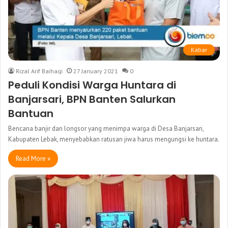
Kabar
Rizal Arif Baihaqi
27 January 2021
0
Peduli Kondisi Warga Huntara di
Banjarsari, BPN Banten Salurkan
Bantuan
Bencana banjir dan longsor yang menimpa warga di Desa Banjarsari,
Kabupaten Lebak, menyebabkan ratusan jiwa harus mengungsi ke huntara.
Read More »