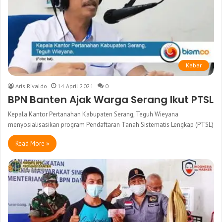
Kabar
Aris Rivaldo
14 April 2021
0
BPN Banten Ajak Warga Serang Ikut PTSL
Kepala Kantor Pertanahan Kabupaten Serang, Teguh Wieyana
menyosialisasikan program Pendaftaran Tanah Sistematis Lengkap (PTSL)
Read More »