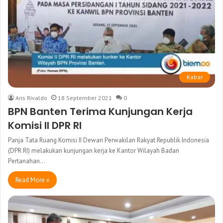
Kabar
Aris Rivaldo
18 September 2021
0
BPN Banten Terima Kunjungan Kerja
Komisi II DPR RI
Panja Tata Ruang Komisi II Dewan Perwakilan Rakyat Republik Indonesia
(DPR RI) melakukan kunjungan kerja ke Kantor Wilayah Badan
Pertanahan…
Read More »