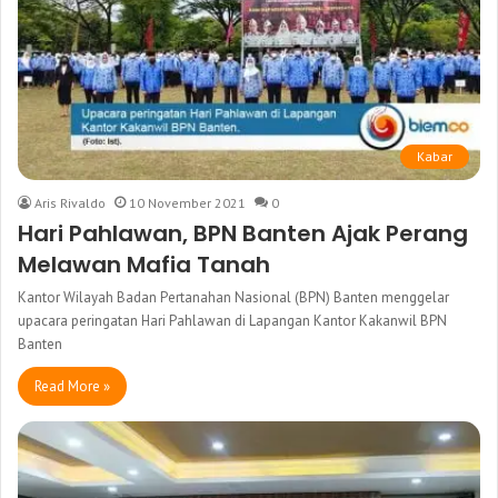
Kabar
Aris Rivaldo
10 November 2021
0
Hari Pahlawan, BPN Banten Ajak Perang
Melawan Mafia Tanah
Kantor Wilayah Badan Pertanahan Nasional (BPN) Banten menggelar
upacara peringatan Hari Pahlawan di Lapangan Kantor Kakanwil BPN
Banten
Read More »