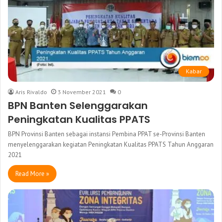
Kabar
Aris Rivaldo
3 November 2021
0
BPN Banten Selenggarakan
Peningkatan Kualitas PPATS
BPN Provinsi Banten sebagai instansi Pembina PPAT se-Provinsi Banten
menyelenggarakan kegiatan Peningkatan Kualitas PPATS Tahun Anggaran
2021
Read More »