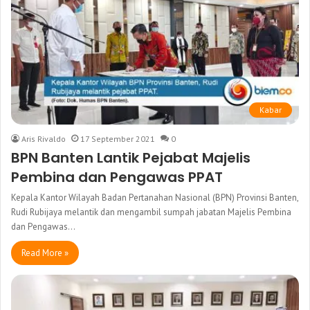
Kabar
Aris Rivaldo
17 September 2021
0
BPN Banten Lantik Pejabat Majelis
Pembina dan Pengawas PPAT
Kepala Kantor Wilayah Badan Pertanahan Nasional (BPN) Provinsi Banten,
Rudi Rubijaya melantik dan mengambil sumpah jabatan Majelis Pembina
dan Pengawas…
Read More »