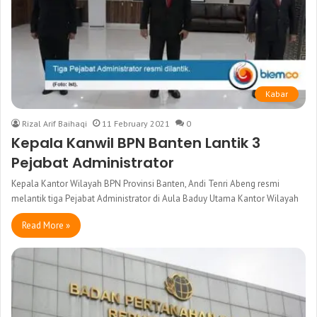
Kabar
Rizal Arif Baihaqi
11 February 2021
0
Kepala Kanwil BPN Banten Lantik 3
Pejabat Administrator
Kepala Kantor Wilayah BPN Provinsi Banten, Andi Tenri Abeng resmi
melantik tiga Pejabat Administrator di Aula Baduy Utama Kantor Wilayah
Read More »