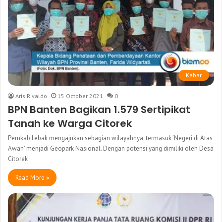
Kabar
Aris Rivaldo
15 October 2021
0
BPN Banten Bagikan 1.579 Sertipikat
Tanah ke Warga Citorek
Pemkab Lebak mengajukan sebagian wilayahnya, termasuk ‘Negeri di Atas
Awan’ menjadi Geopark Nasional. Dengan potensi yang dimiliki oleh Desa
Citorek
Read More »