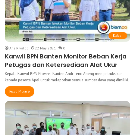
Kabar
Aris Rivaldo
22 May 2021
0
Kanwil BPN Banten Monitor Beban Kerja
Petugas dan Ketersediaan Alat Ukur
Kepala Kanwil BPN Provinsi Banten Andi Tenri Abeng mengintruksikan
kepada peserta Apel untuk melaporkan semua sumber daya yang dimiliki.
Read More »