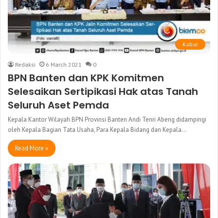
Kabar
Redaksi
6 March 2021
0
BPN Banten dan KPK Komitmen
Selesaikan Sertipikasi Hak atas Tanah
Seluruh Aset Pemda
Kepala Kantor Wilayah BPN Provinsi Banten Andi Tenri Abeng didampingi
oleh Kepala Bagian Tata Usaha, Para Kepala Bidang dan Kepala…
Read More »