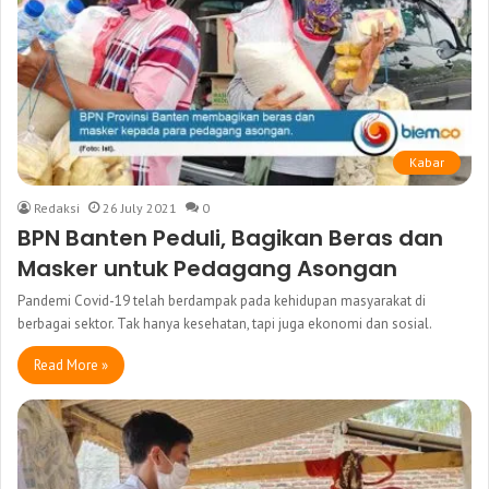
Kabar
Redaksi
26 July 2021
0
BPN Banten Peduli, Bagikan Beras dan
Masker untuk Pedagang Asongan
Pandemi Covid-19 telah berdampak pada kehidupan masyarakat di
berbagai sektor. Tak hanya kesehatan, tapi juga ekonomi dan sosial.
Read More »