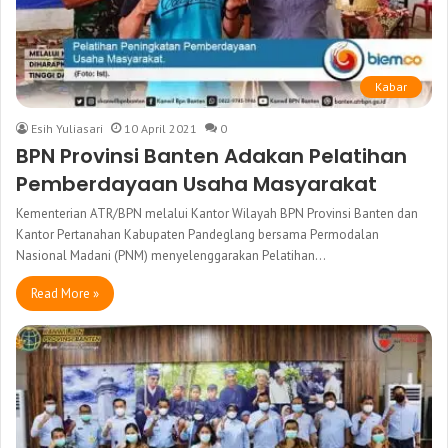
Kabar
Esih Yuliasari
10 April 2021
0
BPN Provinsi Banten Adakan Pelatihan
Pemberdayaan Usaha Masyarakat
Kementerian ATR/BPN melalui Kantor Wilayah BPN Provinsi Banten dan
Kantor Pertanahan Kabupaten Pandeglang bersama Permodalan
Nasional Madani (PNM) menyelenggarakan Pelatihan…
Read More »