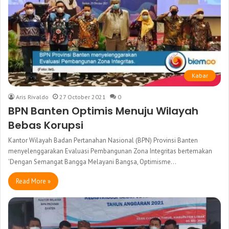
Kabar
Aris Rivaldo
27 October 2021
0
BPN Banten Optimis Menuju Wilayah
Bebas Korupsi
Kantor Wilayah Badan Pertanahan Nasional (BPN) Provinsi Banten
menyelenggarakan Evaluasi Pembangunan Zona Integritas bertemakan
'Dengan Semangat Bangga Melayani Bangsa, Optimisme…
Read More »