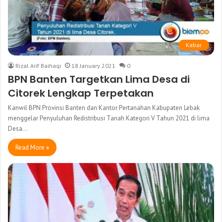
Kabar
Rizal Arif Baihaqi
18 January 2021
0
BPN Banten Targetkan Lima Desa di
Citorek Lengkap Terpetakan
Kanwil BPN Provinsi Banten dan Kantor Pertanahan Kabupaten Lebak
menggelar Penyuluhan Redistribusi Tanah Kategori V Tahun 2021 di lima
Desa…
Read More »