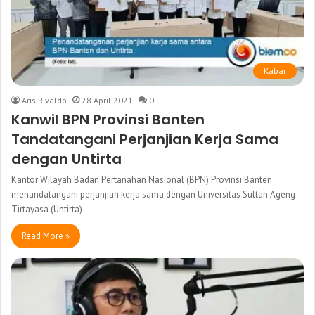
Kabar
Aris Rivaldo
28 April 2021
0
Kanwil BPN Provinsi Banten
Tandatangani Perjanjian Kerja Sama
dengan Untirta
Kantor Wilayah Badan Pertanahan Nasional (BPN) Provinsi Banten
menandatangani perjanjian kerja sama dengan Universitas Sultan Ageng
Tirtayasa (Untirta)
Read More »