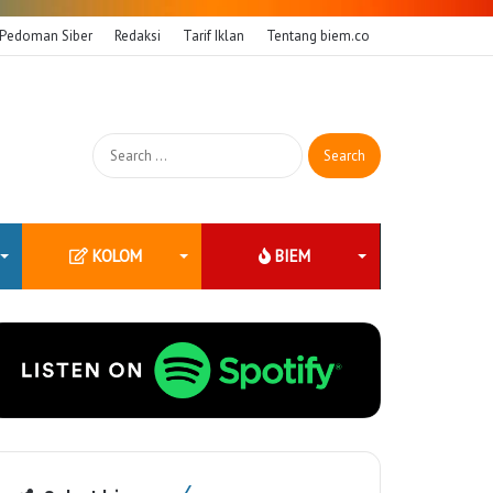
Pedoman Siber
Redaksi
Tarif Iklan
Tentang biem.co
Search
for:
KOLOM
BIEM