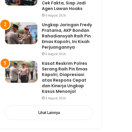
Cek Fakta, Siap Jadi
Agen Lawan Hoaks
6 August 2026
Ungkap Jaringan Fredy
Pratama, AKP Bondan
Rahadiansyah Raih Pin
Emas Kapolri, Ini Kisah
Perjuangannya
6 August 2026
Kasat Reskrim Polres
Serang Raih Pin Emas
Kapolri, Diapresiasi
atas Respons Cepat
dan Kinerja Ungkap
Kasus Menonjol
6 August 2026
Lihat Lainnya