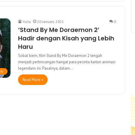
Yulia
20 January 2021
0
‘Stand By Me Doraemon 2’
Hadir dengan Kisah yang Lebih
Haru
Sobat biem, film Stand By Me Doraemon 2 tengah
menjadi perbincangan hangat para pecinta kartun animasi
legendaris ini. Pasalnya, dalam…
ik
Read More »