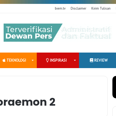
biem.tv
Disclaimer
Kirim Tulisan
TEKNOLOGI
INSPIRASI
REVIEW
oraemon 2