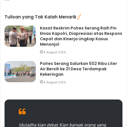
***
Tulisan yang Tak Kalah Menarik
Kasat Reskrim Polres Serang Raih Pin
Emas Kapolri, Diapresiasi atas Respons
Cepat dan Kinerja Ungkap Kasus
Menonjol
6 August 2026
Polres Serang Salurkan 502 Ribu Liter
Air Bersih ke 21 Desa Terdampak
Kekeringan
6 August 2026
Iduladha kian dekat. Kian banyak orang yang