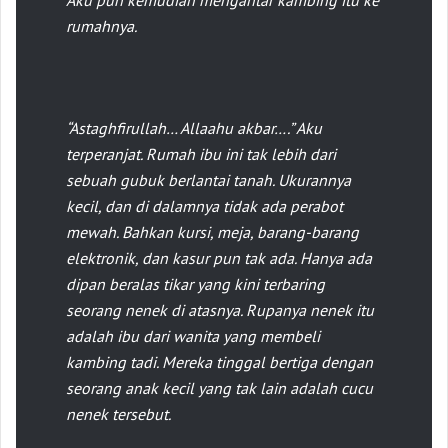
Aku pun kemudian mengantar kambing itu ke
rumahnya.
“
Astaghfirullah… Allaahu
akbar
….” Aku
terperanjat. Rumah ibu ini tak lebih dari
sebuah gubuk berlantai tanah. Ukurannya
kecil, dan di dalamnya tidak ada perabot
mewah. Bahkan kursi, meja, barang-barang
elektronik, dan kasur pun tak ada. Hanya ada
dipan beralas tikar yang kini terbaring
seorang nenek di atasnya. Rupanya nenek itu
adalah ibu dari wanita yang membeli
kambing tadi. Mereka tinggal bertiga dengan
seorang anak kecil yang tak lain adalah cucu
nenek tersebut.