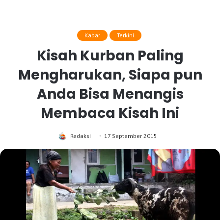
Kabar
Terkini
Kisah Kurban Paling
Mengharukan, Siapa pun
Anda Bisa Menangis
Membaca Kisah Ini
Redaksi
17 September 2015