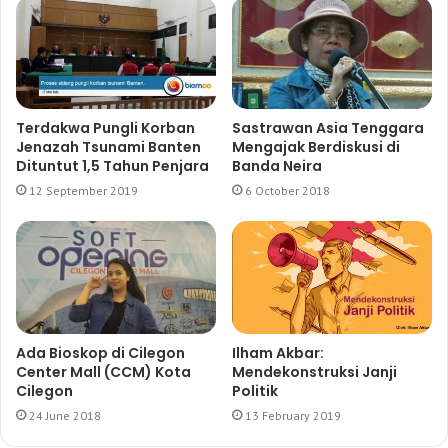
Terdakwa Pungli Korban
Sastrawan Asia Tenggara
Jenazah Tsunami Banten
Mengajak Berdiskusi di
Dituntut 1,5 Tahun Penjara
Banda Neira
12 September 2019
6 October 2018
Ada Bioskop di Cilegon
Ilham Akbar:
Center Mall (CCM) Kota
Mendekonstruksi Janji
Cilegon
Politik
24 June 2018
13 February 2019