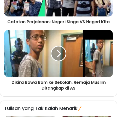
Catatan Perjalanan: Negeri Singa VS Negeri Kita
Dikira Bawa Bom ke Sekolah, Remaja Muslim
Ditangkap di AS
Tulisan yang Tak Kalah Menarik