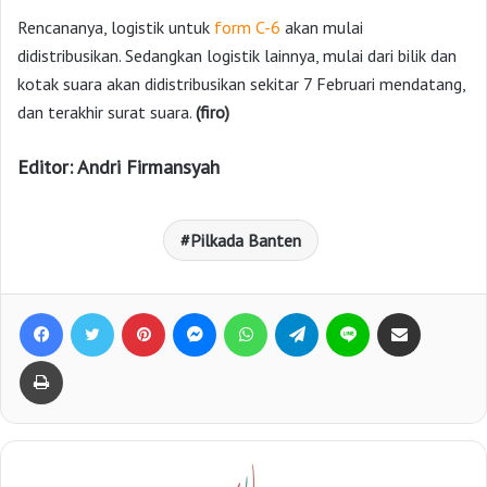
Rencananya, logistik untuk
form C-6
akan mulai
didistribusikan. Sedangkan logistik lainnya, mulai dari bilik dan
kotak suara akan didistribusikan sekitar 7 Februari mendatang,
dan terakhir surat suara.
(firo)
Editor: Andri Firmansyah
Pilkada Banten
Facebook
Twitter
Pinterest
Messenger
WhatsApp
Telegram
Line
Bagikan lewat e-Mail
Print