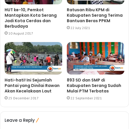
HUT ke-10, Pemkot
Ratusan Ribu KPM di
Mantapkan Kota Serang
Kabupaten Serang Terima
Jadi Kota Cerdas dan
Bantuan Beras PPKM
Berbudaya
22 July 2021
10 August 2017
Hati-hati! Ini Sejumlah
893 SD dan SMP di
Pantai yang Dinilai Rawan
Kabupaten Serang Sudah
Akan Kecelakaan Laut
Mulai PTM Terbatas
25 December 2017
22 September 2021
Leave a Reply