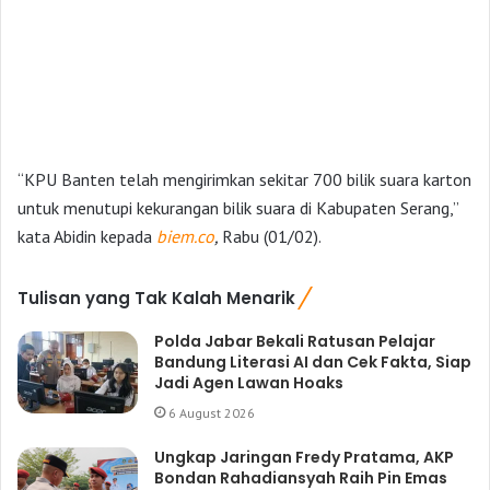
“KPU Banten telah mengirimkan sekitar 700 bilik suara karton
untuk menutupi kekurangan bilik suara di Kabupaten Serang,”
kata Abidin kepada
biem.co
,
Rabu (01/02).
Tulisan yang Tak Kalah Menarik
Polda Jabar Bekali Ratusan Pelajar
Bandung Literasi AI dan Cek Fakta, Siap
Jadi Agen Lawan Hoaks
6 August 2026
Ungkap Jaringan Fredy Pratama, AKP
Bondan Rahadiansyah Raih Pin Emas