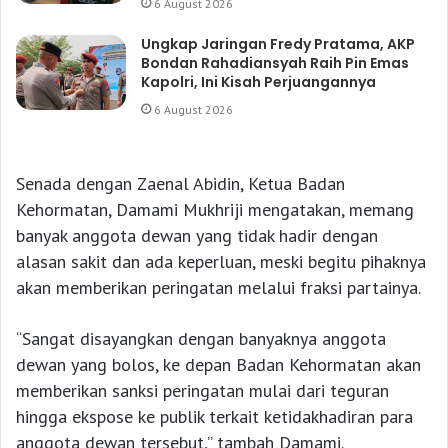
6 August 2026
Ungkap Jaringan Fredy Pratama, AKP
Bondan Rahadiansyah Raih Pin Emas
Kapolri, Ini Kisah Perjuangannya
6 August 2026
Senada dengan Zaenal Abidin, Ketua Badan
Kehormatan, Damami Mukhriji mengatakan, memang
banyak anggota dewan yang tidak hadir dengan
alasan sakit dan ada keperluan, meski begitu pihaknya
akan memberikan peringatan melalui fraksi partainya.
“Sangat disayangkan dengan banyaknya anggota
dewan yang bolos, ke depan Badan Kehormatan akan
memberikan sanksi peringatan mulai dari teguran
hingga ekspose ke publik terkait ketidakhadiran para
anggota dewan tersebut,” tambah Damami.