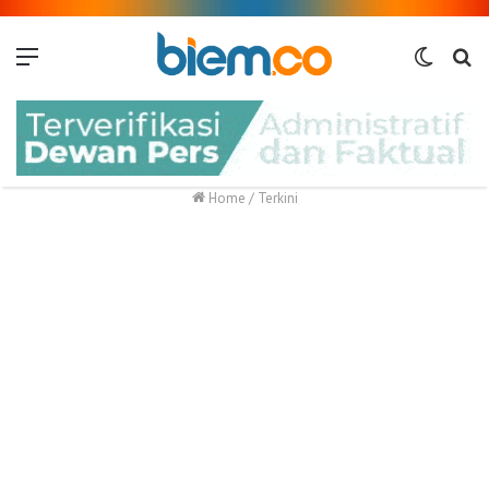
Menu
Switch
Me
skin
Home
/
Terkini