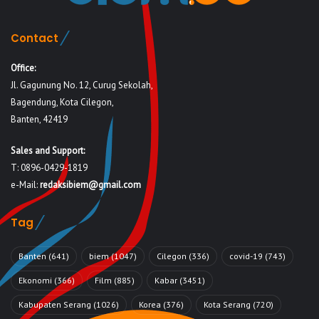
Contact
Office:
Jl. Gagunung No. 12, Curug Sekolah,
Bagendung, Kota Cilegon,
Banten, 42419
Sales and Support:
T: 0896-0429-1819
e-Mail:
redaksibiem@gmail.com
Tag
Banten
(641)
biem
(1047)
Cilegon
(336)
covid-19
(743)
Ekonomi
(366)
Film
(885)
Kabar
(3451)
Kabupaten Serang
(1026)
Korea
(376)
Kota Serang
(720)