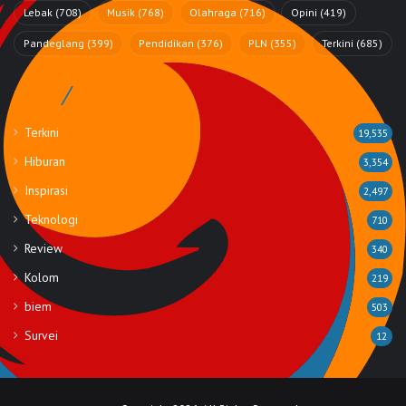
Lebak
(708)
Musik
(768)
Olahraga
(716)
Opini
(419)
Pandeglang
(399)
Pendidikan
(376)
PLN
(355)
Terkini
(685)
Rubrik
Terkini
19,535
Hiburan
3,354
Inspirasi
2,497
Teknologi
710
Review
340
Kolom
219
biem
503
Survei
12