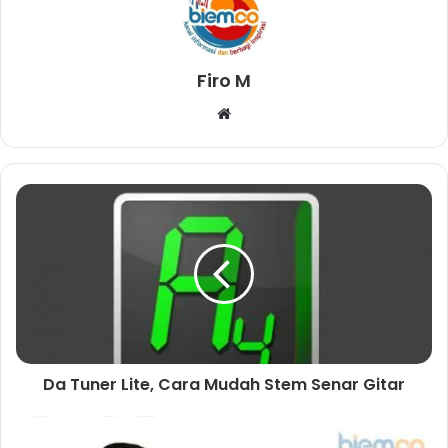
Firo M
W
e
b
s
i
t
e
Da Tuner Lite, Cara Mudah Stem Senar Gitar