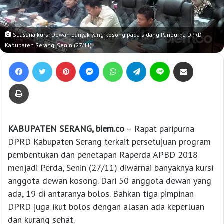
Suasana kursi Dewan banyak yang kosong pada sidang Paripurna DPRD
Kabupaten Serang, Senin (27/11).
Facebook
Twitter
Pinterest
Messenger
WhatsApp
Telegram
Line
Bagikan lewat e-Mail
Print
KABUPATEN SERANG, biem.co
– Rapat paripurna
DPRD Kabupaten Serang terkait persetujuan program
pembentukan dan penetapan Raperda APBD 2018
menjadi Perda, Senin (27/11) diwarnai banyaknya kursi
anggota dewan kosong. Dari 50 anggota dewan yang
ada, 19 di antaranya bolos. Bahkan tiga pimpinan
DPRD juga ikut bolos dengan alasan ada keperluan
dan kurang sehat.