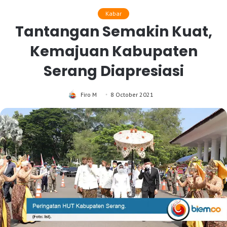
Kabar
Tantangan Semakin Kuat,
Kemajuan Kabupaten
Serang Diapresiasi
Firo M
8 October 2021