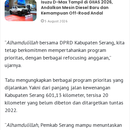
Isuzu D-Max Tampil di GIIAS 2026,
Andalkan Mesin Diesel Baru dan
Kemampuan Off-Road Andal
5 August 2026
“
Alhamdulillah
bersama DPRD Kabupaten Serang, kita
tetap berkomitmen mempertahankan program
prioritas, dengan berbagai refocusing anggaran,”
ujarnya.
Tatu mengungkapkan berbagai program prioritas yang
dijalankan. Yakni dari panjang jalan kewenangan
Kabupaten Serang 601,13 kilometer, tersisa 20
kilometer yang belum dibeton dan ditargetkan tuntas
2022.
“
Alhamdulillah
, Pemkab Serang mampu menuntaskan