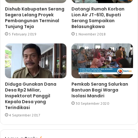
Dishub Kabupaten Serang
Datangi Rumah Korban
Segera Lelang Proyek
Lion Air JT-610, Bupati
Pembangunan Terminal
Serang Sampaikan
Tunjung Teja
Belasungkawa
5 February 2019
1 November 2018
Diduga Gunakan Dana
Pemkab Serang Salurkan
Desa Rp2 Miliar,
Bantuan Bagi Warga
Inspektorat Panggil
Isolasi Mandiri
Kepala Desa yang
30 September 2020
Terindikasi
4 September 2017